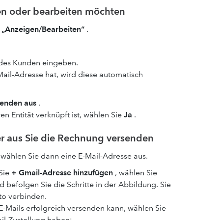
en oder bearbeiten möchten
 „Anzeigen/Bearbeiten“
.
e des Kunden eingeben.
Mail-Adresse hat, wird diese automatisch
senden aus
.
n Entität verknüpft ist, wählen Sie
Ja
.
er aus Sie die Rechnung versenden
wählen Sie dann eine E-Mail-Adresse aus.
Sie
+ Gmail-Adresse hinzufügen
, wählen Sie
 befolgen Sie die Schritte in der Abbildung. Sie
to verbinden.
E-Mails erfolgreich versenden kann, wählen Sie
il-Zustellung haben: