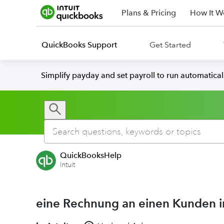
Plans & Pricing
How It W
QuickBooks Support
Get Started
Simplify payday and set payroll to run automatica
QuickBooksHelp
Intuit
eine Rechnung an einen Kunden i