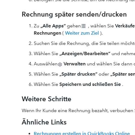
Rechnung später senden/drucken
Zu
„Alle Apps“
gehen
, wählen Sie
Verkäufe
Rechnungen
(
Weiter zum Ziel
).
Suchen Sie die Rechnung, die Sie teilen möcht
Wählen Sie
„Anzeigen/Bearbeiten“
und nehmen
Auswählen
Verwalten
und wählen Sie dann 
Wählen Sie
„Später drucken“
oder
„Später se
Wählen Sie
Speichern und schließen Sie
.
Weitere Schritte
Wenn Ihr Kunde eine Rechnung bezahlt, verbuchen S
Ähnliche Links
Rechnungen erstellen in QuickBooks Online