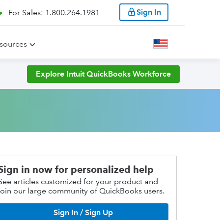
Sign In
For Sales: 1.800.264.1981
sources
Explore Intuit QuickBooks Workforce
Sign in now for personalized help
See articles customized for your product and
join our large community of QuickBooks users.
Sign In / Sign Up