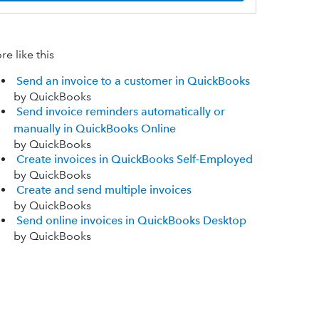
e like this
Send an invoice to a customer in QuickBooks
by QuickBooks
Send invoice reminders automatically or
manually in QuickBooks Online
by QuickBooks
Create invoices in QuickBooks Self-Employed
by QuickBooks
Create and send multiple invoices
by QuickBooks
Send online invoices in QuickBooks Desktop
by QuickBooks