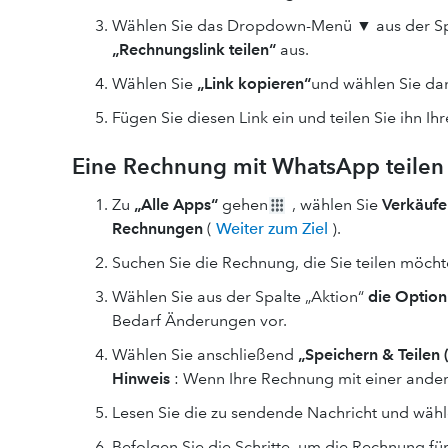
Wählen Sie das Dropdown-Menü ▼ aus der Spa
„Rechnungslink teilen“
aus.
Wählen Sie
„Link kopieren“
und wählen Sie d
Fügen Sie diesen Link ein und teilen Sie ihn I
Eine Rechnung mit WhatsApp teilen
Zu
„Alle Apps“
gehen
, wählen Sie
Verkäufe
Rechnungen
(
Weiter zum Ziel
).
Suchen Sie die Rechnung, die Sie teilen möcht
Wählen Sie aus der Spalte „Aktion“
die Option
Bedarf Änderungen vor.
Wählen Sie anschließend
„Speichern & Teilen
Hinweis
: Wenn Ihre Rechnung mit einer andere
Lesen Sie die zu sendende Nachricht und wäh
Befolgen Sie die Schritte, um die Rechnung fü