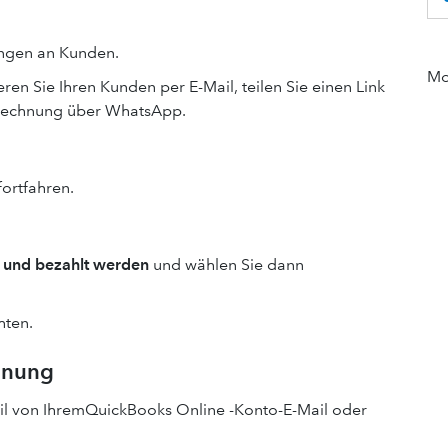
ungen an Kunden.
Mor
en Sie Ihren Kunden per E-Mail, teilen Sie einen Link
e Rechnung über WhatsApp.
fortfahren.
 und bezahlt werden
und wählen Sie dann
hten.
hnung
l von IhremQuickBooks Online -Konto-E-Mail oder