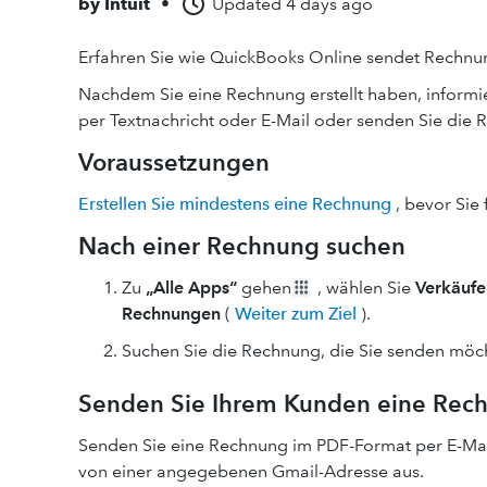
by
Intuit
•
Updated
4 days ago
Erfahren Sie wie QuickBooks Online sendet Rechn
Nachdem Sie eine Rechnung erstellt haben, informier
per Textnachricht oder E-Mail oder senden Sie di
Voraussetzungen
Erstellen Sie mindestens eine Rechnung
, bevor Sie 
Nach einer Rechnung suchen
Zu
„Alle Apps“
gehen
, wählen Sie
Verkäufe
Rechnungen
(
Weiter zum Ziel
).
Suchen Sie die Rechnung, die Sie senden möc
Senden Sie Ihrem Kunden eine Rec
Senden Sie eine Rechnung im PDF-Format per E-Mai
von einer angegebenen Gmail-Adresse aus.