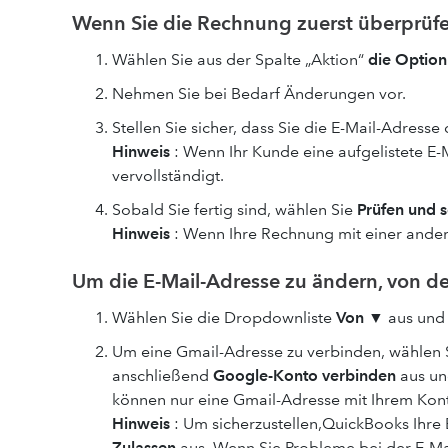
Wenn Sie die Rechnung zuerst überprüf
Wählen Sie aus der Spalte „Aktion“
die Option
Nehmen Sie bei Bedarf Änderungen vor.
Stellen Sie sicher, dass Sie die E-Mail-Adress
Hinweis
: Wenn Ihr Kunde eine aufgelistete E-
vervollständigt.
Sobald Sie fertig sind, wählen Sie
Prüfen und 
Hinweis
: Wenn Ihre Rechnung mit einer andere
Um die E-Mail-Adresse zu ändern, von d
Wählen Sie die Dropdownliste
Von
▼ aus und 
Um eine Gmail-Adresse zu verbinden, wählen 
anschließend
Google-Konto verbinden
aus und
können nur eine Gmail-Adresse mit Ihrem Kon
Hinweis
: Um sicherzustellen,QuickBooks Ihre 
Zulassen
aus. Wenn Sie Probleme bei der E-Ma