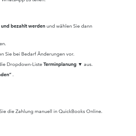
 und bezahlt werden
und wählen Sie dann
en.
 Sie bei Bedarf Änderungen vor.
die Dropdown-Liste
Terminplanung
▼ aus.
nden“
.
ie die Zahlung manuell in QuickBooks Online.