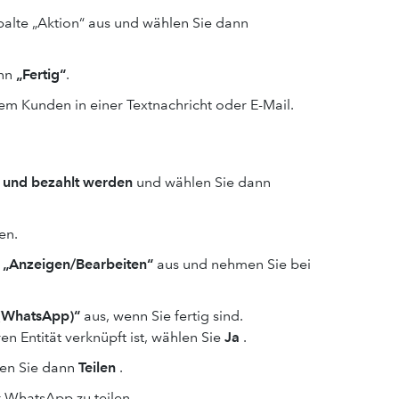
lte „Aktion“ aus und wählen Sie dann
ann
„Fertig“
.
hrem Kunden in einer Textnachricht oder E-Mail.
 und bezahlt werden
und wählen Sie dann
en.
 „Anzeigen/Bearbeiten“
aus und nehmen Sie bei
 (WhatsApp)“
aus, wenn Sie fertig sind.
n Entität verknüpft ist, wählen Sie
Ja
.
len Sie dann
Teilen
.
r WhatsApp zu teilen.