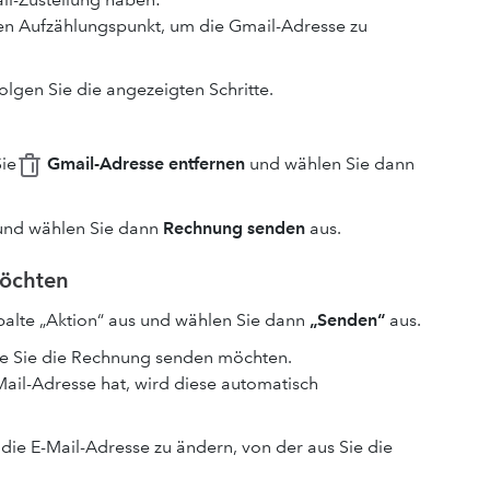
zten Aufzählungspunkt, um die Gmail-Adresse zu
olgen Sie die angezeigten Schritte.
ie
Gmail-Adresse entfernen
und wählen Sie dann
t und wählen Sie dann
Rechnung senden
aus.
möchten
lte „Aktion“ aus und wählen Sie dann
„Senden“
aus.
die Sie die Rechnung senden möchten.
Mail-Adresse hat, wird diese automatisch
 die E-Mail-Adresse zu ändern, von der aus Sie die