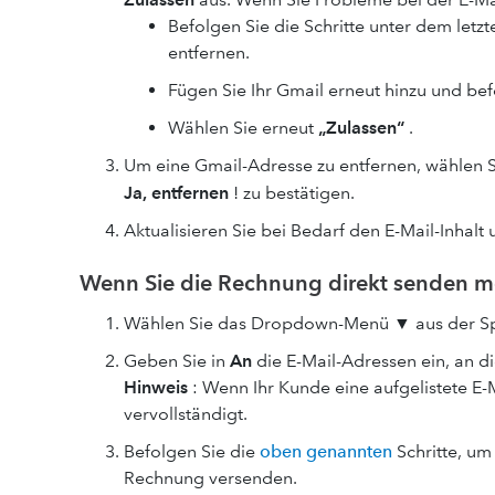
Befolgen Sie die Schritte unter dem let
entfernen.
Fügen Sie Ihr Gmail erneut hinzu und bef
Wählen Sie erneut
„Zulassen“
.
Um eine Gmail-Adresse zu entfernen, wählen S
Ja, entfernen
! zu bestätigen.
Aktualisieren Sie bei Bedarf den E-Mail-Inhal
Wenn Sie die Rechnung direkt senden 
Wählen Sie das Dropdown-Menü ▼ aus der Spa
Geben Sie in
An
die E-Mail-Adressen ein, an 
Hinweis
: Wenn Ihr Kunde eine aufgelistete E-
vervollständigt.
Befolgen Sie die
oben genannten
Schritte, um
Rechnung versenden.