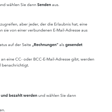
t und wählen Sie dann
Senden
aus.
ugreifen, aber jeder, der die Erlaubnis hat, eine
n sie von einer verbundenen E-Mail-Adresse aus
atus auf der Seite
„Rechnungen“
als
gesendet
 an eine CC- oder BCC-E-Mail-Adresse gibt, werden
 benachrichtigt.
 und bezahlt werden
und wählen Sie dann
en.