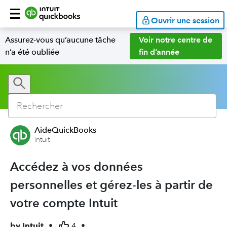
Ouvrir une session
Assurez-vous qu’aucune tâche
Voir notre centre de
n’a été oubliée
fin d’année
AideQuickBooks
Intuit
Accédez à vos données
personnelles et gérez-les à partir de
votre compte Intuit
by
Intuit
•
4
•