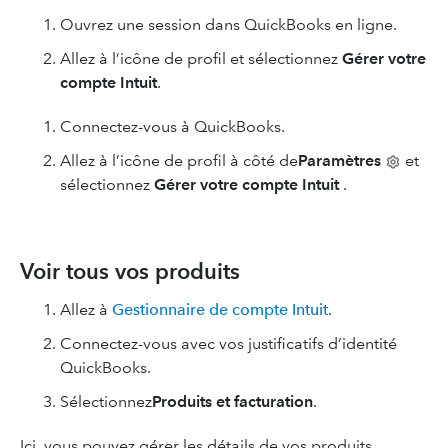
Ouvrez une session dans QuickBooks en ligne.
Allez à l’icône de profil et sélectionnez
Gérer votre
compte Intuit
.
Connectez-vous à QuickBooks.
Allez à l’icône de profil à côté de
Paramètres
et
sélectionnez
Gérer votre compte Intuit
.
Voir tous vos produits
Allez à
Gestionnaire de compte Intuit
.
Connectez-vous avec vos justificatifs d’identité
QuickBooks.
Sélectionnez
Produits et facturation
.
Ici, vous pouvez gérer les détails de vos produits,