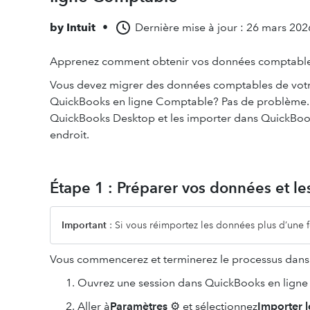
by
Intuit
•
Dernière mise à jour : 26 mars 202
Apprenez comment obtenir vos données comptables
Vous devez migrer des données comptables de votre
QuickBooks en ligne Comptable? Pas de problème.
QuickBooks Desktop et les importer dans QuickBoo
endroit.
Étape 1 : Préparer vos données et le
Important
: Si vous réimportez les données plus d’une f
Vous commencerez et terminerez le processus dans
Ouvrez une session dans QuickBooks en lign
Aller à
Paramètres
⚙ et sélectionnez
Importer 