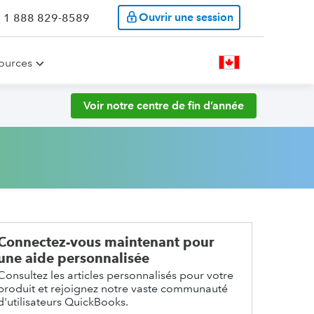
Ouvrir une session
: 1 888 829-8589
ources
Voir notre centre de fin d’année
Connectez-vous maintenant pour
une aide personnalisée
Consultez les articles personnalisés pour votre
produit et rejoignez notre vaste communauté
d'utilisateurs QuickBooks.