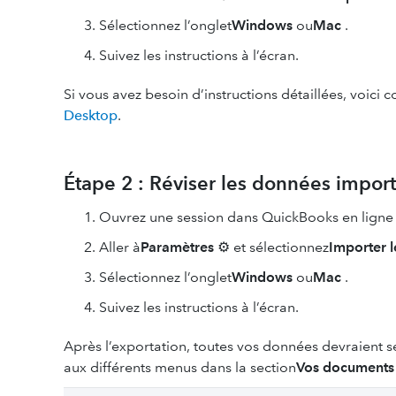
Sélectionnez l’onglet
Windows
ou
Mac
.
Suivez les instructions à l’écran.
Si vous avez besoin d’instructions détaillées, voic
Desktop
.
Étape 2 : Réviser les données impor
Ouvrez une session dans QuickBooks en lign
Aller à
Paramètres
⚙ et sélectionnez
Importer 
Sélectionnez l’onglet
Windows
ou
Mac
.
Suivez les instructions à l’écran.
Après l’exportation, toutes vos données devraient 
aux différents menus dans la section
Vos documents