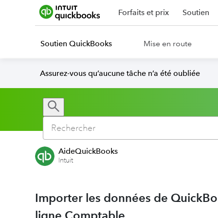
Forfaits et prix
Soutien
Soutien QuickBooks
Mise en route
Assurez-vous qu’aucune tâche n’a été oubliée
AideQuickBooks
Intuit
Importer les données de QuickB
ligne Comptable