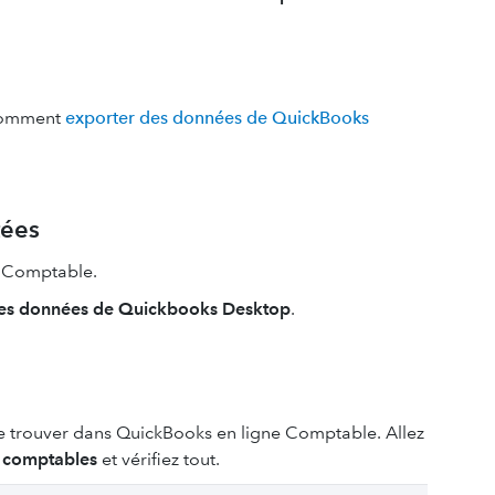
i comment
exporter des données de QuickBooks
tées
e Comptable.
les données de Quickbooks Desktop
.
se trouver dans QuickBooks en ligne Comptable. Allez
 comptables
et vérifiez tout.