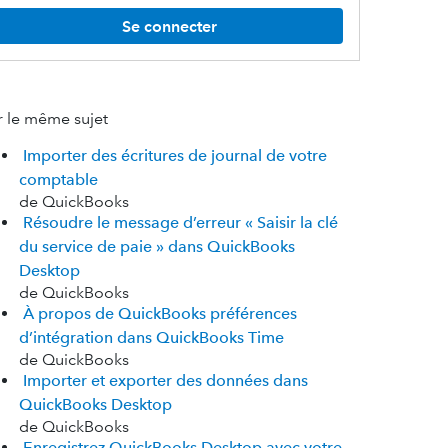
Se connecter
r le même sujet
Importer des écritures de journal de votre
comptable
de QuickBooks
Résoudre le message d’erreur « Saisir la clé
du service de paie » dans QuickBooks
Desktop
de QuickBooks
À propos de QuickBooks préférences
d’intégration dans QuickBooks Time
de QuickBooks
Importer et exporter des données dans
QuickBooks Desktop
de QuickBooks
Enregistrez QuickBooks Desktop avec votre