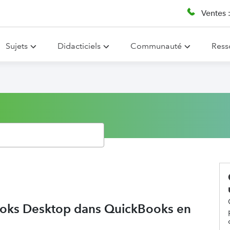
Ventes 
Sujets
Didacticiels
Communauté
Ress
ooks Desktop dans QuickBooks en