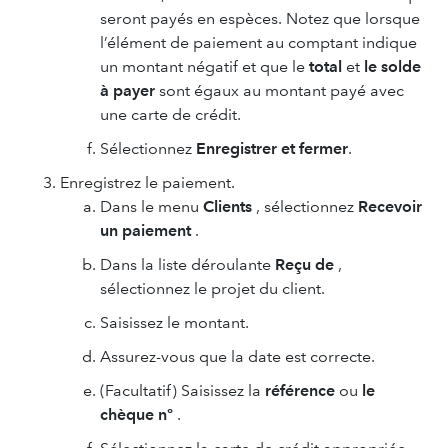
seront payés en espèces. Notez que lorsque
l’élément de paiement au comptant indique
un montant négatif et que le
total
et
le solde
à payer
sont égaux au montant payé avec
une carte de crédit.
Sélectionnez
Enregistrer et fermer
.
Enregistrez le paiement.
Dans le menu
Clients
, sélectionnez
Recevoir
un paiement
.
Dans la liste déroulante
Reçu de
,
sélectionnez le projet du client.
Saisissez le montant.
Assurez-vous que la date est correcte.
(Facultatif) Saisissez la
référence
ou
le
chèque nº
.