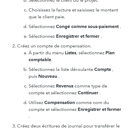
Sélectionnez le client ou le projet.
Choisissez la facture et saisissez le montant
que le client paie.
Sélectionnez
Congé comme sous-paiement
.
Sélectionnez
Enregistrer et fermer
.
Créez un compte de compensation.
À partir du menu
Listes
, sélectionnez
Plan
comptable
.
Sélectionnez la liste déroulante
Compte
,
puis
Nouveau
.
Sélectionnez
Revenus
comme type de
compte et sélectionnez
Continuer
.
Utilisez
Compensation
comme nom du
compte et sélectionnez
Enregistrer et fermer
.
Créez deux écritures de journal pour transférer le