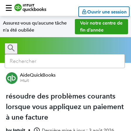
Ouvrir une session
Assurez-vous qu’aucune tâche
Voir notre centre de
n’a été oubliée
fin d’année
AideQuickBooks
Intuit
résoudre des problèmes courants
lorsque vous appliquez un paiement
à une facture
by
Intuit
•
Dernière mise à jour : 3 août 2026