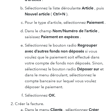
Sélectionnez la liste déroulante
Article
, puis
Nouvel article
(
Ctrl+N
).
Pour le type d’article, sélectionnez
Paiement
.
Dans le champ
Nom/Numéro de l’article
,
saisissez
Paiement en espèces
.
Sélectionnez le bouton radio
Regrouper
avec d’autres fonds non déposés
si vous
voulez que le paiement soit effectué dans
votre compte de fonds non déposés. Sinon,
sélectionnez le bouton radio
Déposer sur
et
dans le menu déroulant, sélectionnez le
compte bancaire sur lequel vous voulez
déposer le paiement.
Sélectionnez
OK
.
Créer la facture.
Dans le menu
Clients
, sélectionnez
Créer