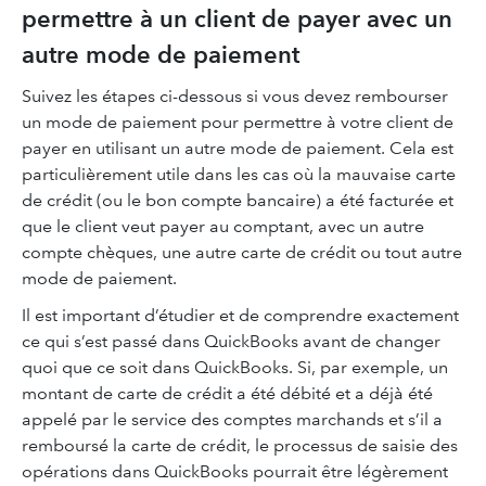
permettre à un client de payer avec un
autre mode de paiement
Suivez les étapes ci-dessous si vous devez rembourser
un mode de paiement pour permettre à votre client de
payer en utilisant un autre mode de paiement. Cela est
particulièrement utile dans les cas où la mauvaise carte
de crédit (ou le bon compte bancaire) a été facturée et
que le client veut payer au comptant, avec un autre
compte chèques, une autre carte de crédit ou tout autre
mode de paiement.
Il est important d’étudier et de comprendre exactement
ce qui s’est passé dans QuickBooks avant de changer
quoi que ce soit dans QuickBooks. Si, par exemple, un
montant de carte de crédit a été débité et a déjà été
appelé par le service des comptes marchands et s’il a
remboursé la carte de crédit, le processus de saisie des
opérations dans QuickBooks pourrait être légèrement