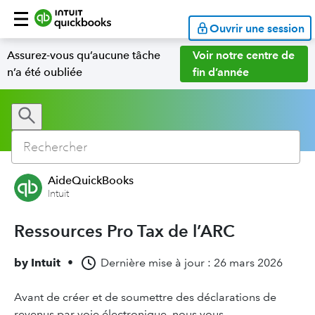
Ouvrir une session
Assurez-vous qu’aucune tâche
Voir notre centre de
n’a été oubliée
fin d’année
AideQuickBooks
Intuit
Ressources Pro Tax de l’ARC
by
Intuit
•
Dernière mise à jour : 26 mars 2026
Avant de créer et de soumettre des déclarations de
revenus par voie électronique, nous vous