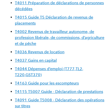
T4011 Préparation de déclarations de personnes
décédées
T4015 Guide T5 Déclaration de revenus de
placements
T4002 Revenus de travailleur autonome, de
profession libérale, de commissions, d’agriculture
et de pêche
T4036 Revenus de location
T4037 Gains en capital
T4044 Dépenses d’emploi (T777,TL2,
T220,GST370)
T4163 Guide pour les escompteurs
T4115 T5007 Guide - Déclaration de prestations
T4091 Guide T5008 - Déclaration des opérations
sur titres