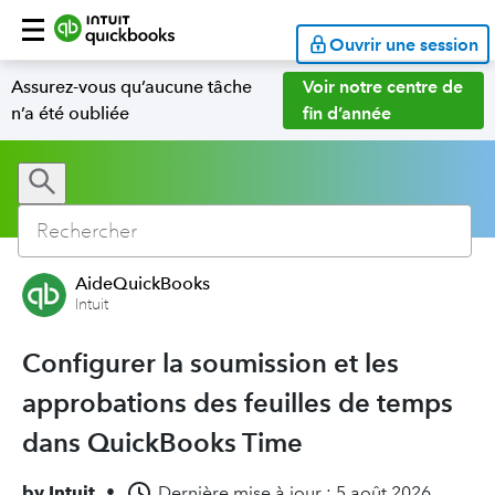
Ouvrir une session
Assurez-vous qu’aucune tâche
Voir notre centre de
n’a été oubliée
fin d’année
AideQuickBooks
Intuit
Configurer la soumission et les
approbations des feuilles de temps
dans QuickBooks Time
by
Intuit
•
Dernière mise à jour : 5 août 2026