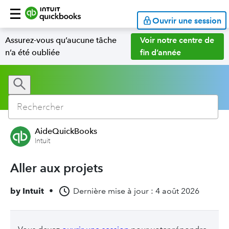
Ouvrir une session
Assurez-vous qu’aucune tâche
Voir notre centre de
n’a été oubliée
fin d’année
AideQuickBooks
Intuit
Aller aux projets
by
Intuit
•
Dernière mise à jour : 4 août 2026