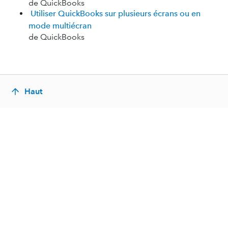
de QuickBooks
Utiliser QuickBooks sur plusieurs écrans ou en
mode multiécran
de QuickBooks
Haut