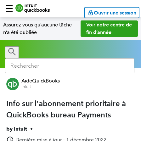
Ouvrir une session
Assurez-vous qu’aucune tâche
Voir notre centre de
n’a été oubliée
fin d’année
AideQuickBooks
Intuit
Info sur l'abonnement prioritaire à
QuickBooks bureau Payments
by
Intuit
•
Dernière mise à jour : 1 décembre 2022