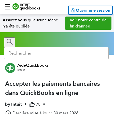
Ouvrir une session
Assurez-vous qu’aucune tâche
Voir notre centre de
n’a été oubliée
fin d’année
AideQuickBooks
Intuit
Accepter les paiements bancaires
dans QuickBooks en ligne
by
Intuit
•
78
•
Dernière mise à jour : 30 mars 2026