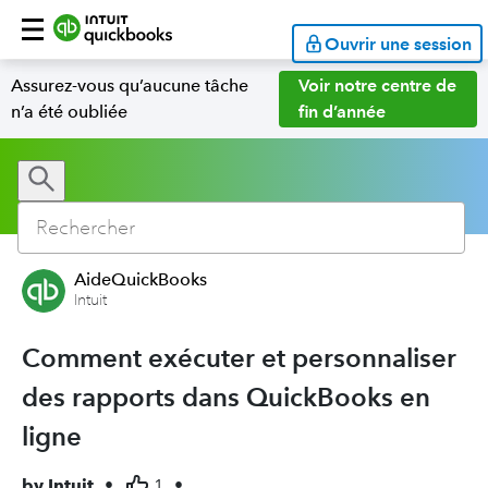
Ouvrir une session
Assurez-vous qu’aucune tâche
Voir notre centre de
n’a été oubliée
fin d’année
AideQuickBooks
Intuit
Comment exécuter et personnaliser
des rapports dans QuickBooks en
ligne
by
Intuit
•
1
•