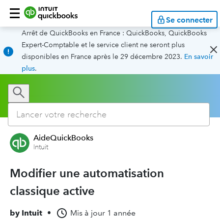
Se connecter
Arrêt de QuickBooks en France : QuickBooks, QuickBooks
Expert-Comptable et le service client ne seront plus
disponibles en France après le 29 décembre 2023.
En savoir
plus
.
AideQuickBooks
Intuit
Modifier une automatisation
classique active
by
Intuit
•
Mis à jour
1 année