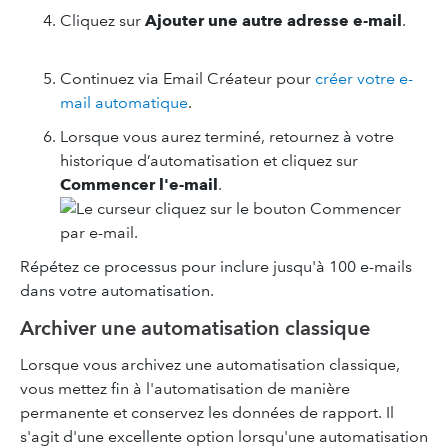
Cliquez sur
Ajouter une autre adresse e-mail
.
Continuez via Email Créateur pour
créer votre e-
mail automatique
.
Lorsque vous aurez terminé, retournez à votre
historique d’automatisation et cliquez sur
Commencer l'e-mail
.
Répétez ce processus pour inclure jusqu'à 100 e-mails
dans votre automatisation.
Archiver une automatisation classique
Lorsque vous archivez une automatisation classique,
vous mettez fin à l'automatisation de manière
permanente et conservez les données de rapport. Il
s'agit d'une excellente option lorsqu'une automatisation