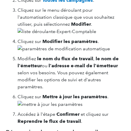
Cliquez sur
Toutes les campagnes
.
Cliquez sur le menu déroulant pour
l'automatisation classique que vous souhaitez
utiliser, puis sélectionnez
Modifier
.
Cliquez sur
Modifier les paramètres
.
Modifiez
le nom du flux de travail
,
le nom de
l'émetteur
ou
l'adresse e-mail de l'émetteur
selon vos besoins. Vous pouvez également
modifier les options de suivi et d'autres
paramètres.
Cliquez sur
Mettre à jour les paramètres
.
Accédez à l'étape
Confirmer
et cliquez sur
Reprendre le flux de travail
.