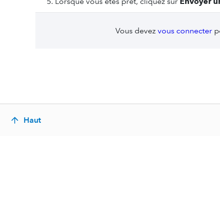
Lorsque vous êtes prêt, cliquez sur
Envoyer u
Vous devez
vous connecter
po
Haut