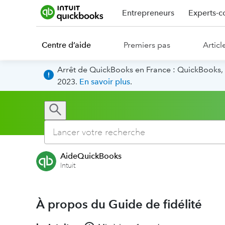
Entrepreneurs
Experts-c
Centre d’aide
Premiers pas
Articl
Arrêt de QuickBooks en France : QuickBooks, 
2023.
En savoir plus
.
AideQuickBooks
Intuit
À propos du Guide de fidélité