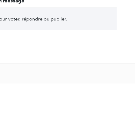
n message
.
ur voter, répondre ou publier.