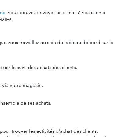
imp
, vous pouvez envoyer un e-mail à vos clients
élité.
ue vous travaillez au sein du tableau de bord sur la
uer le suivi des achats des clients.
t via votre magasin.
ensemble de ses achats.
our trouver les activités d'achat des clients.