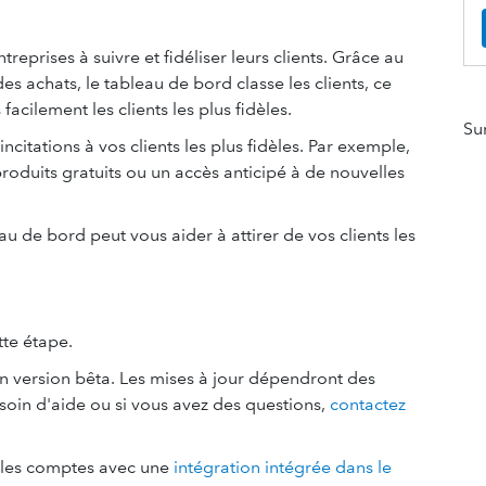
reprises à suivre et fidéliser leurs clients. Grâce au
es achats, le tableau de bord classe les clients, ce
acilement les clients les plus fidèles.
Su
incitations à vos clients les plus fidèles. Par exemple,
oduits gratuits ou un accès anticipé à de nouvelles
 de bord peut vous aider à attirer de vos clients les
tte étape.
en version bêta. Les mises à jour dépendront des
soin d'aide ou si vous avez des questions,
contactez
r les comptes avec une
intégration intégrée dans le