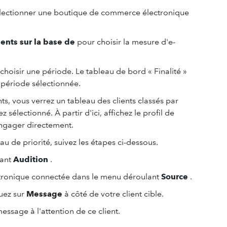
lectionner une boutique de commerce électronique
ients sur la base de
pour choisir la mesure d'e-
choisir une période. Le tableau de bord « Finalité »
a période sélectionnée.
ents, vous verrez un tableau des clients classés par
électionné. À partir d'ici, affichez le profil de
ngager directement.
u de priorité, suivez les étapes ci-dessous.
lant
Audition
.
tronique connectée dans le menu déroulant
Source
.
quez sur
Message
à côté de votre client cible.
ssage à l'attention de ce client.