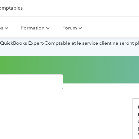
omptables
es
Formation
Forum
QuickBooks Expert-Comptable et le service client ne seront p