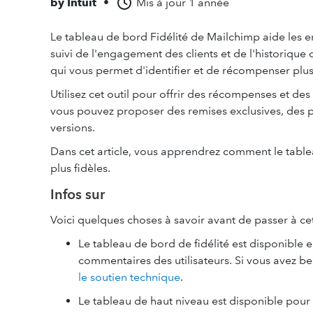
by
Intuit
•
Mis à jour
1 année
Le tableau de bord Fidélité de Mailchimp aide les ent
suivi de l'engagement des clients et de l'historique d
qui vous permet d'identifier et de récompenser plus f
Utilisez cet outil pour offrir des récompenses et des 
vous pouvez proposer des remises exclusives, des pr
versions.
Dans cet article, vous apprendrez comment le tableau
plus fidèles.
Infos sur
Voici quelques choses à savoir avant de passer à ce
Le tableau de bord de fidélité est disponible 
commentaires des utilisateurs. Si vous avez be
le soutien technique
.
Le tableau de haut niveau est disponible pou