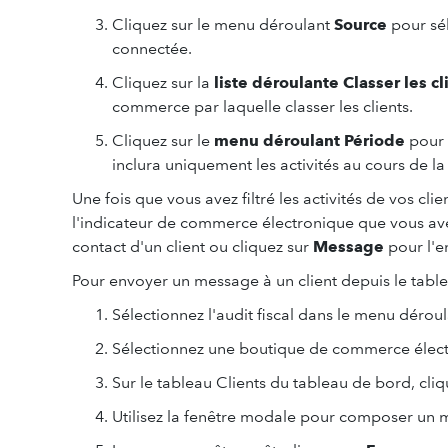
Cliquez sur le menu déroulant
Source
pour sé
connectée.
Cliquez sur la
liste déroulante Classer les cl
commerce par laquelle classer les clients.
Cliquez sur le
menu déroulant Période
pour 
inclura uniquement les activités au cours de l
Une fois que vous avez filtré les activités de vos cli
l'indicateur de commerce électronique que vous avez s
contact d'un client ou cliquez sur
Message
pour l'e
Pour envoyer un message à un client depuis le tablea
Sélectionnez l'audit fiscal dans le menu dérou
Sélectionnez une boutique de commerce élec
Sur le tableau Clients du tableau de bord, cli
Utilisez la fenêtre modale pour composer un me