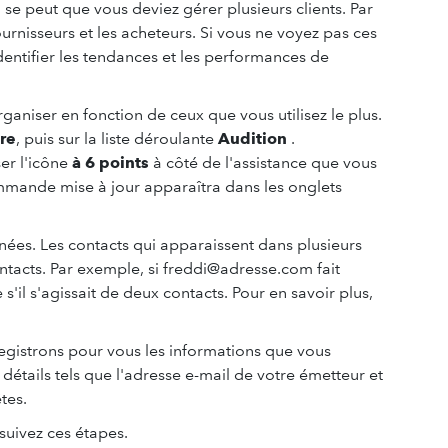
l se peut que vous deviez gérer plusieurs clients. Par
ournisseurs et les acheteurs. Si vous ne voyez pas ces
dentifier les tendances et les performances de
ganiser en fonction de ceux que vous utilisez le plus.
re
, puis sur la liste déroulante
Audition
.
sser l'icône
à 6 points
à côté de l'assistance que vous
ommande mise à jour apparaîtra dans les onglets
nées. Les contacts qui apparaissent dans plusieurs
tacts. Par exemple, si freddi@adresse.com fait
il s'agissait de deux contacts. Pour en savoir plus,
gistrons pour vous les informations que vous
détails tels que l'adresse e-mail de votre émetteur et
tes.
suivez ces étapes.