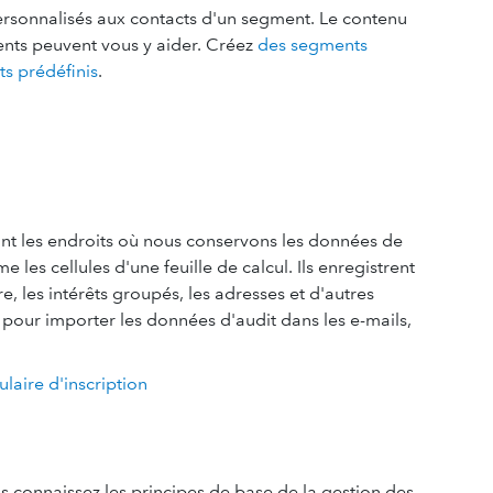
rsonnalisés aux contacts d'un segment. Le contenu
ments peuvent vous y aider. Créez
des segments
s prédéfinis
.
ont les endroits où nous conservons les données de
les cellules d'une feuille de calcul. Ils enregistrent
e, les intérêts groupés, les adresses et d'autres
n pour importer les données d'audit dans les e-mails,
laire d'inscription
 connaissez les principes de base de la gestion des