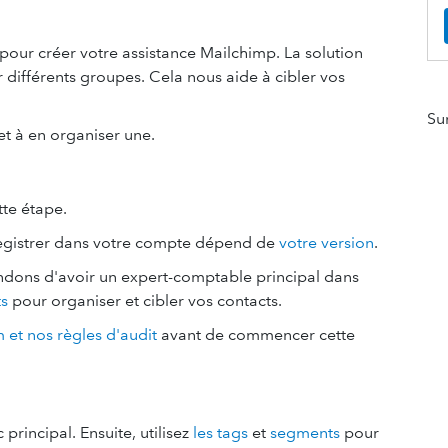
 pour créer votre assistance Mailchimp. La solution
 différents groupes. Cela nous aide à cibler vos
Su
et à en organiser une.
tte étape.
registrer dans votre compte dépend de
votre version
.
ns d'avoir un expert-comptable principal dans
s
pour organiser et cibler vos contacts.
 et nos règles d'audit
avant de commencer cette
principal. Ensuite, utilisez
les tags
et
segments
pour