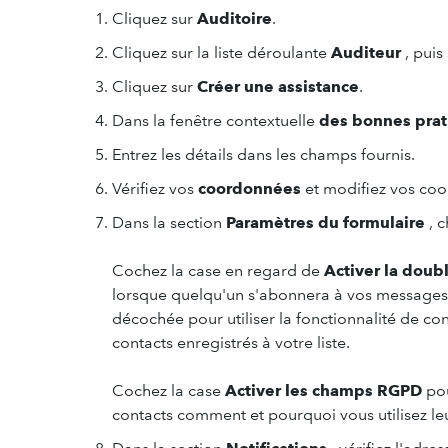
Cliquez sur
Auditoire
.
Cliquez sur la liste déroulante
Auditeur
, puis
Cliquez sur
Créer une assistance
.
Dans la fenêtre contextuelle
des bonnes prat
Entrez les détails dans les champs fournis.
Vérifiez vos
coordonnées
et modifiez vos coo
Dans la section
Paramètres du formulaire
, c
Cochez la case en regard de
Activer la doubl
lorsque quelqu'un s'abonnera à vos messages 
décochée pour utiliser la fonctionnalité de co
contacts enregistrés à votre liste.
Cochez la case
Activer les champs RGPD
po
contacts comment et pourquoi vous utilisez le