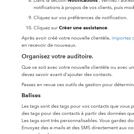
Dans la section
Notifications
, vérifiez l'adre
notifications à propos de vos clients, puis mod
Cliquez sur vos préférences de notification.
Cliquez sur
Créer une assistance
.
Après avoir créé votre nouvelle clientèle,
importez 
en recevoir de nouveaux.
Organisez votre auditoire.
Que ce soit avec votre nouvelle clientèle ou avec un
devez savoir avant d'ajouter des contacts.
Passez en revue ces outils de gestion pour détermin
Balises
Les tags sont des tags pour vos contacts que vous po
des tags pour des contacts à partir des données qu
Les tags sont très personnalisables. Vous gardez donc 
Envoyez des e-mails et des SMS directement aux con