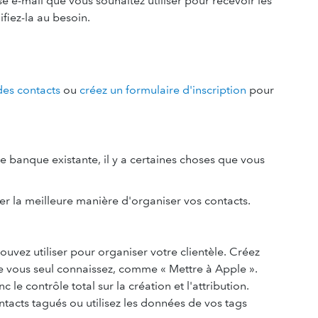
sse e-mail que vous souhaitez utiliser pour recevoir les
ifiez-la au besoin.
des contacts
ou
créez un formulaire d'inscription
pour
e banque existante, il y a certaines choses que vous
er la meilleure manière d'organiser vos contacts.
uvez utiliser pour organiser votre clientèle. Créez
e vous seul connaissez, comme « Mettre à Apple ».
le contrôle total sur la création et l'attribution.
tacts tagués ou utilisez les données de vos tags