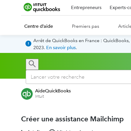
Entrepreneurs
Experts-c
Centre d’aide
Premiers pas
Articl
Arrêt de QuickBooks en France : QuickBooks, 
2023.
En savoir plus
.
AideQuickBooks
Intuit
Créer une assistance Mailchimp