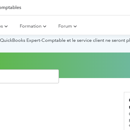
omptables
es
Formation
Forum
QuickBooks Expert-Comptable et le service client ne seront p