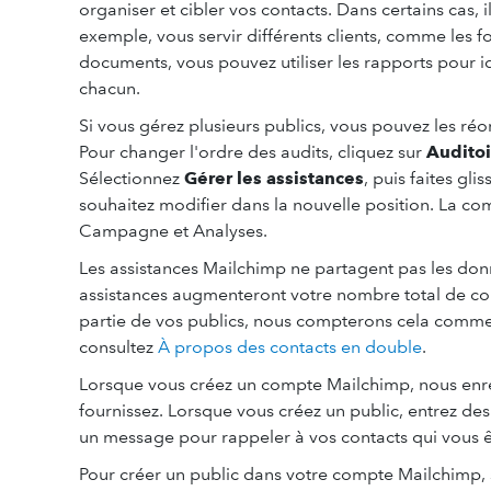
organiser et cibler vos contacts. Dans certains cas, i
exemple, vous servir différents clients, comme les f
documents, vous pouvez utiliser les rapports pour i
chacun.
Si vous gérez plusieurs publics, vous pouvez les réor
Pour changer l'ordre des audits, cliquez sur
Auditoi
Sélectionnez
Gérer les assistances
, puis faites gli
souhaitez modifier dans la nouvelle position. La c
Campagne et Analyses.
Les assistances Mailchimp ne partagent pas les don
assistances augmenteront votre nombre total de con
partie de vos publics, nous compterons cela comme s'
consultez
À propos des contacts en double
.
Lorsque vous créez un compte Mailchimp, nous enre
fournissez. Lorsque vous créez un public, entrez des 
un message pour rappeler à vos contacts qui vous ê
Pour créer un public dans votre compte Mailchimp, 