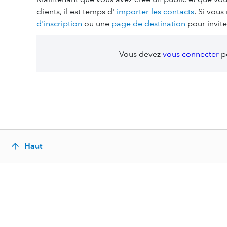
clients, il est temps d'
importer les contacts
. Si vous
d'inscription
ou une
page de destination
pour inviter
Vous devez
vous connecter
po
Haut