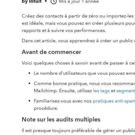
by
Intuit
•
Mis à jour
1 année
Créez des contacts à partir de zéro ou importez-les
est idéale, mais vous pouvez en créer plusieurs pour
rapports et à suivre vos performances.
Dans cet article, vous apprendrez à créer un public 
Avant de commencer
Voici quelques choses à savoir avant de passer à ce
Le nombre d'utilisateurs que vous pouvez en
Comme bonne pratique, nous vous recommando
Mailchimp. Ensuite, utilisez
les tags
et
segment
Familiarisez-vous avec nos
pratiques anti-spam
procédure.
Note sur les audits multiples
Il est presque toujours préférable de gérer un public 