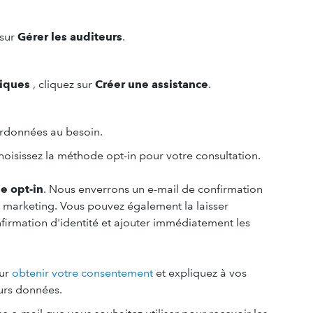
 sur
Gérer les auditeurs
.
iques
, cliquez sur
Créer une assistance
.
rdonnées au besoin.
hoisissez la méthode opt-in pour votre consultation.
e opt-in
. Nous enverrons un e-mail de confirmation
marketing. Vous pouvez également la laisser
nfirmation d'identité et ajouter immédiatement les
ur
obtenir votre consentement
et expliquez à vos
urs données.