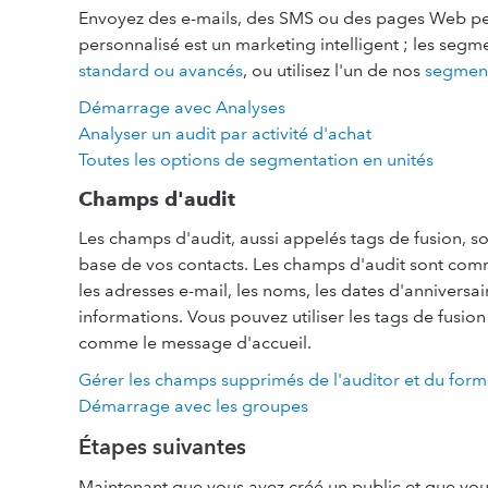
Envoyez des e-mails, des SMS ou des pages Web pe
personnalisé est un marketing intelligent ; les seg
standard ou avancés
, ou utilisez l'un de nos
segment
Démarrage avec Analyses
Analyser un audit par activité d'achat
Toutes les options de segmentation en unités
Champs d'audit
Les champs d'audit, aussi appelés tags de fusion, s
base de vos contacts. Les champs d'audit sont comme 
les adresses e-mail, les noms, les dates d'anniversair
informations. Vous pouvez utiliser les tags de fusio
comme le message d'accueil.
Gérer les champs supprimés de l'auditor et du formu
Démarrage avec les groupes
Étapes suivantes
Maintenant que vous avez créé un public et que vous