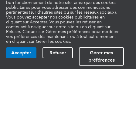
bon fonctionnement de notre site, ainsi que des cookies
publicitaires pour vous adresser des communications
pertinentes (sur d'autres sites ou sur les réseaux sociaux).
Vous pouvez accepter nos cookies publicitaires en
cliquant sur Accepter. Vous pouvez les refuser en
continuant à naviguer sur notre site ou en cliquant sur
Refuser. Cliquez sur Gérer mes préférences pour modifier
vos préférences dès maintenant, ou à tout autre moment
en cliquant sur Gérer les cookies.
Accepter
Refuser
Gérer mes
préférences
Liens utiles
Fonctionnalités
QuickBooks Entrepreneurs