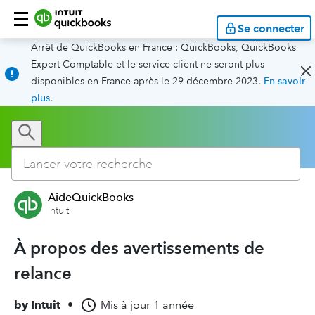
Se connecter
Arrêt de QuickBooks en France : QuickBooks, QuickBooks
Expert-Comptable et le service client ne seront plus
disponibles en France après le 29 décembre 2023.
En savoir
plus
.
AideQuickBooks
Intuit
À propos des avertissements de
relance
by
Intuit
•
Mis à jour
1 année