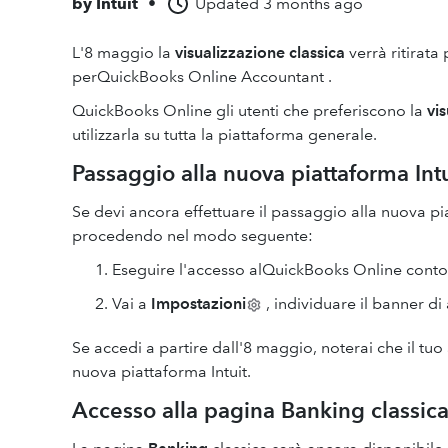
by
Intuit
•
Updated
3 months ago
L'8 maggio la
visualizzazione classica
verrà ritirata
perQuickBooks Online Accountant .
QuickBooks Online gli utenti che preferiscono la
vi
utilizzarla su tutta la piattaforma generale.
Passaggio alla nuova piattaforma Intu
Se devi ancora effettuare il passaggio alla nuova pi
procedendo nel modo seguente:
Eseguire l'accesso alQuickBooks Online conto
Vai a
Impostazioni
, individuare il banner di
Se accedi a partire dall'8 maggio, noterai che il t
nuova piattaforma Intuit.
Accesso alla pagina Banking classic