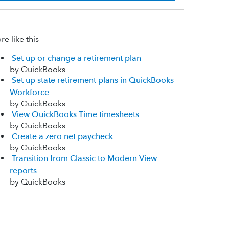
e like this
Set up or change a retirement plan
by QuickBooks
Set up state retirement plans in QuickBooks
Workforce
by QuickBooks
View QuickBooks Time timesheets
by QuickBooks
Create a zero net paycheck
by QuickBooks
Transition from Classic to Modern View
reports
by QuickBooks