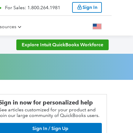
Sign In
For Sales: 1.800.264.1981
sources
Explore Intuit QuickBooks Workforce
Sign in now for personalized help
See articles customized for your product and
join our large community of QuickBooks users.
Sign In / Sign Up