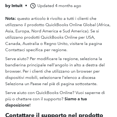
by
Intuit
•
Updated
4 months ago
Nota:
questo articolo è rivolto a tutti i clienti che
utilizzano il prodotto QuickBooks Online Global (Africa,
Asia, Europa, Nord America e Sud America). Se si
utilizzano prodotti QuickBooks Online per USA,
Canada, Australia o Regno Unito, visitare la pagina
Contattaci specifica per regione.
Serve aiuto? Per modificare la regione, seleziona la
bandierina principale nell'angolo in alto a destra del
browser. Per i clienti che utilizzano un browser per
dispositivi mobili, selezionare l'elenco a discesa
Seleziona un Paese nel piè di pagina sottostante.
Serve aiuto con QuickBooks Online? Vuoi saperne di
più o chattare con il supporto?
Siamo a tua
disposizione!
Contattare il supporto nel prodotto