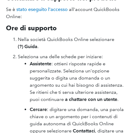
Se è
stato eseguito l'accesso
all'account QuickBooks
Online:
Ore di supporto
Nella società QuickBooks Online selezionare
(?) Guida
.
Seleziona una delle schede per iniziare:
Assistente
: ottieni risposte rapide e
personalizzate. Seleziona un'opzione
suggerita o digita una domanda o un
argomento su cui hai bisogno di assistenza.
Se ritieni che ti serva ulteriore assistenza,
puoi continuare
a chattare con un utente
.
Cercare
: digitare una domanda, una parola
chiave o un argomento per i contenuti di
guida autonoma di QuickBooks Online
oppure selezionare
Contattaci
, digitare una