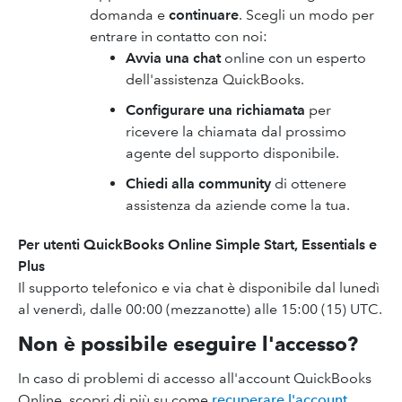
domanda e
continuare
. Scegli un modo per
entrare in contatto con noi:
Avvia una chat
online con un esperto
dell'assistenza QuickBooks.
Configurare una richiamata
per
ricevere la chiamata dal prossimo
agente del supporto disponibile.
Chiedi alla community
di ottenere
assistenza da aziende come la tua.
Per utenti
QuickBooks Online
Simple Start, Essentials e
Plus
Il supporto telefonico e via chat è disponibile dal lunedì
al venerdì, dalle 00:00 (mezzanotte) alle 15:00 (15) UTC.
Non è possibile eseguire l'accesso?
In caso di problemi di accesso all'account QuickBooks
Online, scopri di più su come
recuperare l'account