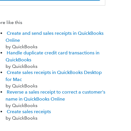
e like this
Create and send sales receipts in QuickBooks
Online
by QuickBooks
Handle duplicate credit card transactions in
QuickBooks
by QuickBooks
Create sales receipts in QuickBooks Desktop
for Mac
by QuickBooks
Reverse a sales receipt to correct a customer's
name in QuickBooks Online
by QuickBooks
Create sales receipts
by QuickBooks