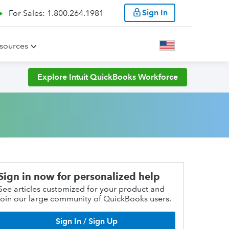
Sign In
For Sales: 1.800.264.1981
sources
Explore Intuit QuickBooks Workforce
Sign in now for personalized help
See articles customized for your product and
join our large community of QuickBooks users.
Sign In / Sign Up