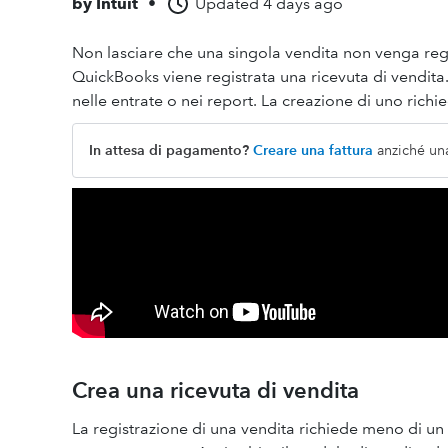
by
Intuit
•
Updated
4 days ago
Non lasciare che una singola vendita non venga reg
QuickBooks viene registrata una ricevuta di vendita.
nelle entrate o nei report. La creazione di uno richi
In attesa di pagamento?
Creare una fattura
anziché una
Crea una ricevuta di vendita
La registrazione di una vendita richiede meno di un 