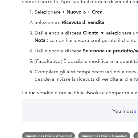
sempre corrette. Apri subito il modulo di vendita da
Selezionare
+ Nuovo
o
+ Crea
.
Selezionare
Ricevuta di vendita
.
Dall'elenco a discesa
Cliente
▼ selezionare un 
Nota
: se non hai ancora configurato il cliente
Dall'elenco a discesa
Seleziona un prodotto/s
(Facoltativo) È possibile modificare la quantit
Compilare gli altri campi necessari nella ricev
desidera inviare la ricevuta di vendita al clien
La tua vendita è ora su QuickBooks e comparirà aut
You must
s
QuickBooks Online Advanced
QuickBooks Online Essentials