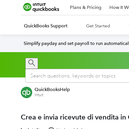
Plans & Pricing
How It W
QuickBooks Support
Get Started
Simplify payday and set payroll to run automatica
QuickBooksHelp
Intuit
Crea e invia ricevute di vendita 