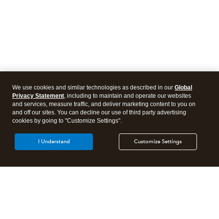
We use cookies and similar technologies as described in our
Global
Privacy Statement
, including to maintain and operate our websites
and services, measure traffic, and deliver marketing content to you on
and off our sites. You can decline our use of third party advertising
cookies by going to "Customize Settings".
I Understand
Customize Settings
Products