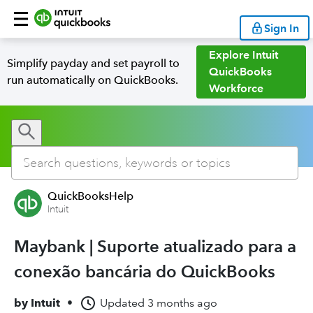
Sign In
Explore Intuit
Simplify payday and set payroll to
QuickBooks
run automatically on QuickBooks.
Workforce
QuickBooksHelp
Intuit
Maybank | Suporte atualizado para a
conexão bancária do QuickBooks
by
Intuit
•
Updated
3 months ago