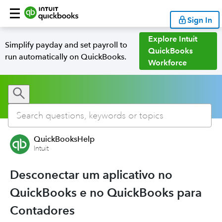
Sign In
Explore Intuit
Simplify payday and set payroll to
QuickBooks
run automatically on QuickBooks.
Workforce
QuickBooksHelp
Intuit
Desconectar um aplicativo no
QuickBooks e no QuickBooks para
Contadores