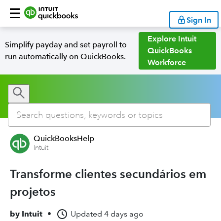
Sign In
Explore Intuit
Simplify payday and set payroll to
QuickBooks
run automatically on QuickBooks.
Workforce
QuickBooksHelp
Intuit
Transforme clientes secundários em
projetos
by
Intuit
•
Updated
4 days ago