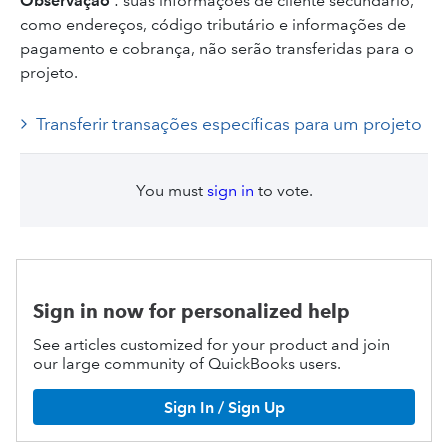
Observação
: suas informações de cliente secundário,
como endereços, código tributário e informações de
pagamento e cobrança, não serão transferidas para o
projeto.
Transferir transações específicas para um projeto
You must
sign in
to vote.
Sign in now for personalized help
See articles customized for your product and join
our large community of QuickBooks users.
Sign In / Sign Up