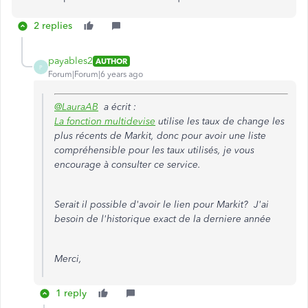
2 replies
payables2
AUTHOR
P
Forum|Forum|6 years ago
@LauraAB
a écrit :
La fonction multidevise
utilise les taux de change les
plus récents de Markit, donc pour avoir une liste
compréhensible pour les taux utilisés, je vous
encourage à consulter ce service.
Serait il possible d'avoir le lien pour Markit? J'ai
besoin de l'historique exact de la derniere année
Merci,
1 reply