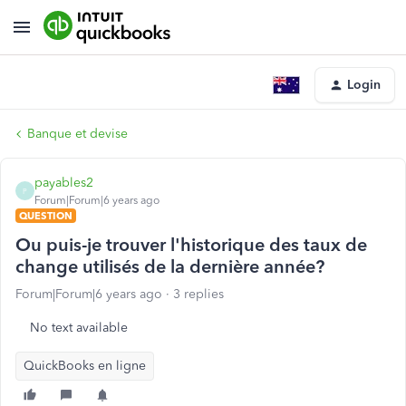
Login
Banque et devise
payables2
P
Forum|Forum|6 years ago
QUESTION
Ou puis-je trouver l'historique des taux de
change utilisés de la dernière année?
Forum|Forum|6 years ago
3 replies
No text available
QuickBooks en ligne