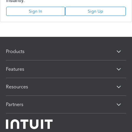
instantly.
Sign In
Sign Up
Products
Features
Resources
Partners