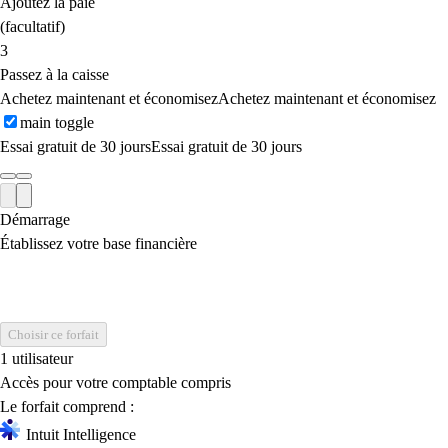
Ajoutez la paie
(facultatif)
3
Passez à la caisse
Achetez maintenant et économisez
Achetez maintenant et économisez
main toggle
Essai gratuit de 30 jours
Essai gratuit de 30 jours
Démarrage
Établissez votre base financière
Choisir ce forfait
1 utilisateur
Accès pour votre comptable compris
Le forfait comprend :
Intuit Intelligence