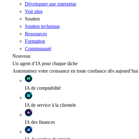
Développer une entreprise
Voir plus
Soutien
Soutien technique
Ressources
Formation
Communauté
Nouveau
Un agent d’IA pour chaque tâche
Automatisez votre croissance en toute confiance dès aujourd’hui
IA
de comptabilité
IA
de service à la clientele
IA
des finances