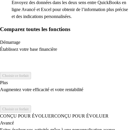
Envoyez des données dans les deux sens entre QuickBooks en
ligne Avancé et Excel pour obtenir de l’information plus précise
et des indications personnalisées.
Comparez toutes les fonctions
Démarrage
Établissez votre base financière
Choisir ce forfait
Plus
Augmentez votre efficacité et votre rentabilité
Choisir ce forfait
CONÇU POUR ÉVOLUER
CONÇU POUR ÉVOLUER
Avancé
Faites évoluer vos activités grâce à une personnalisation accrue