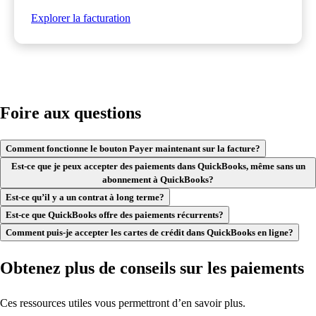
Explorer la facturation
Foire aux questions
Comment fonctionne le bouton Payer maintenant sur la facture?
Est-ce que je peux accepter des paiements dans QuickBooks, même sans un
abonnement à QuickBooks?
Est-ce qu’il y a un contrat à long terme?
Est-ce que QuickBooks offre des paiements récurrents?
Comment puis-je accepter les cartes de crédit dans QuickBooks en ligne?
Obtenez plus de conseils sur les paiements
Ces ressources utiles vous permettront d’en savoir plus.