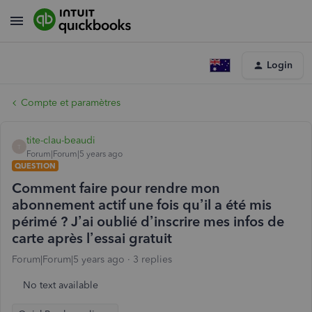
Login
Compte et paramètres
tite-clau-beaudi
T
Forum|Forum|5 years ago
QUESTION
Comment faire pour rendre mon
abonnement actif une fois qu’il a été mis
périmé ? J’ai oublié d’inscrire mes infos de
carte après l’essai gratuit
Forum|Forum|5 years ago
3 replies
No text available