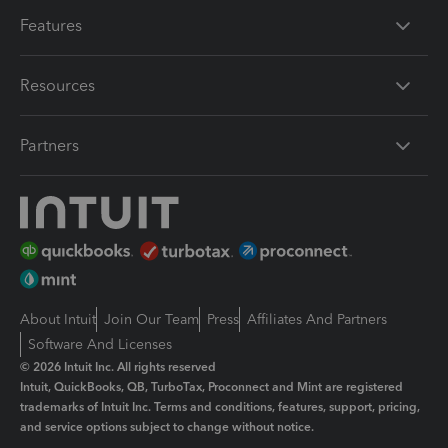
Features
Resources
Partners
About Intuit
Join Our Team
Press
Affiliates And Partners
Software And Licenses
© 2026 Intuit Inc. All rights reserved
Intuit, QuickBooks, QB, TurboTax, Proconnect and Mint are registered
trademarks of Intuit Inc. Terms and conditions, features, support, pricing,
and service options subject to change without notice.