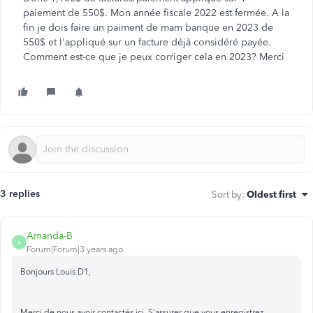
paiement de 550$. Mon année fiscale 2022 est fermée. A la
fin je dois faire un paiment de mam banque en 2023 de
550$ et l'appliqué sur un facture déjà considéré payée.
Comment est-ce que je peux corriger cela en 2023? Merci
3 replies
Sort by
:
Oldest first
Amanda-B
A
Forum|Forum|3 years ago
Bonjours Louis D1,
Merci de nous avoir contactés ici. S'assurer que vous enregistrez