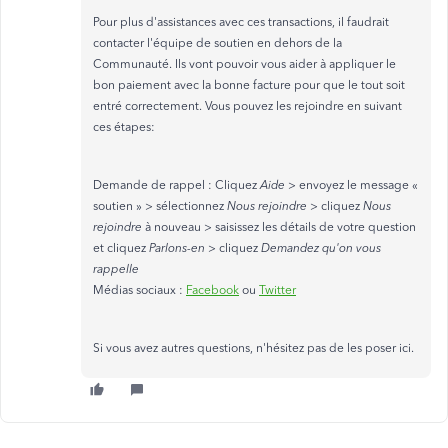
Pour plus d'assistances avec ces transactions, il faudrait
contacter l'équipe de soutien en dehors de la
Communauté. Ils vont pouvoir vous aider à appliquer le
bon paiement avec la bonne facture pour que le tout soit
entré correctement. Vous pouvez les rejoindre en suivant
ces étapes:
Demande de rappel : Cliquez
Aide
> envoyez le message «
soutien » > sélectionnez
Nous rejoindre
> cliquez
Nous
rejoindre
à nouveau > saisissez les détails de votre question
et cliquez
Parlons-en
> cliquez
Demandez qu'on vous
rappelle
Médias sociaux :
Facebook
ou
Twitter
Si vous avez autres questions, n'hésitez pas de les poser ici.