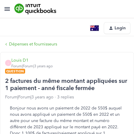
Login
Dépenses et fournisseurs
Louis D1
L
Forum|Forum|3 years ago
QUESTION
2 factures du même montant appliquées sur
1 paiement - anné fiscale fermée
Forum|Forum|3 years ago
3 replies
Bonjour nous avons un paiement de 2022 de 550$ auquel
nous avons appliqué un paiement de 550$ en 2022 et un
autre pour une facture du même montant et numéro
différent de 2023 appliqué sur le montant payé en 2022.
Donc 1,100$ de factures/paiement appliqué sur 1