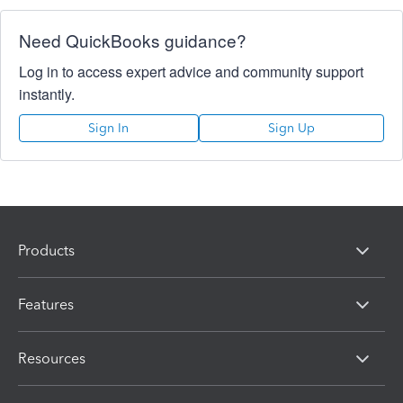
Need QuickBooks guidance?
Log in to access expert advice and community support
instantly.
Sign In
Sign Up
Products
Features
Resources