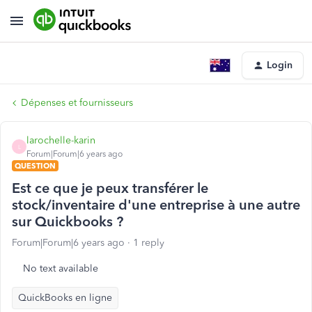
Login
Dépenses et fournisseurs
larochelle-karin
L
Forum|Forum|6 years ago
QUESTION
Est ce que je peux transférer le
stock/inventaire d'une entreprise à une autre
sur Quickbooks ?
Forum|Forum|6 years ago
1 reply
No text available
QuickBooks en ligne