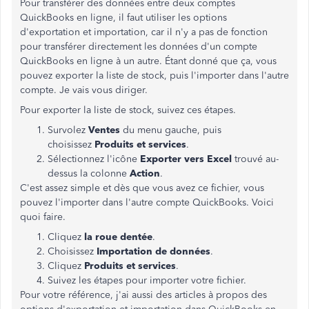
Pour transférer des données entre deux comptes
QuickBooks en ligne, il faut utiliser les options
d'exportation et importation, car il n'y a pas de fonction
pour transférer directement les données d'un compte
QuickBooks en ligne à un autre. Étant donné que ça, vous
pouvez exporter la liste de stock, puis l'importer dans l'autre
compte. Je vais vous diriger.
Pour exporter la liste de stock, suivez ces étapes.
Survolez
Ventes
du menu gauche, puis
choisissez
Produits et services
.
Sélectionnez l'icône
Exporter vers Excel
trouvé au-
dessus la colonne
Action
.
C'est assez simple et dès que vous avez ce fichier, vous
pouvez l'importer dans l'autre compte QuickBooks. Voici
quoi faire.
Cliquez
la roue dentée
.
Choisissez
Importation de données
.
Cliquez
Produits et services
.
Suivez les étapes pour importer votre fichier.
Pour votre référence, j'ai aussi des articles à propos des