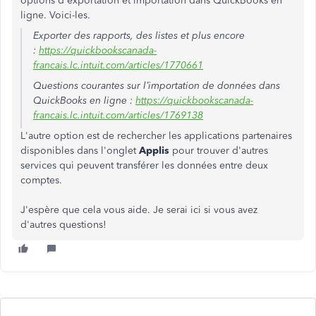
options d'exportation et importation dans QuickBooks en
ligne. Voici-les.
Exporter des rapports, des listes et plus encore
:
https://quickbookscanada-
francais.lc.intuit.com/articles/1770661
Questions courantes sur l’importation de données dans
QuickBooks en ligne
:
https://quickbookscanada-
francais.lc.intuit.com/articles/1769138
L'autre option est de rechercher les applications partenaires
disponibles dans l'onglet
Applis
pour trouver d'autres
services qui peuvent transférer les données entre deux
comptes.
J'espère que cela vous aide. Je serai ici si vous avez
d'autres questions!