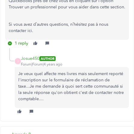
QuickBooks près de chez vous en cliquant sur l’option
Trouver un professionnel pour vous aider dans cette section.
Si vous avez d’autres questions, n’hésitez pas à nous
contacter ici.
1 reply
Josue450
AUTHOR
J
Forum|Forum|4 years ago
Je veux quel affecte mes livres mais seulement reporté
l'inscription sur le formulaire de réclamation de
taxe...Je me demande à quoi sert cette communauté si
la seule réponse qu'on obtient c'est de contacter notre
comptable....