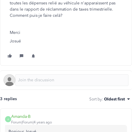
toutes les dépenses relié au véhicule n'apparaissent pas
dans le rapport de réclammation de taxes trimestrielle.
Comment puis-je faire celà?
Merci
Josué
3 replies
Sort by
:
Oldest first
Amanda-B
A
Forum|Forum|4 years ago
Bonjour Josué,