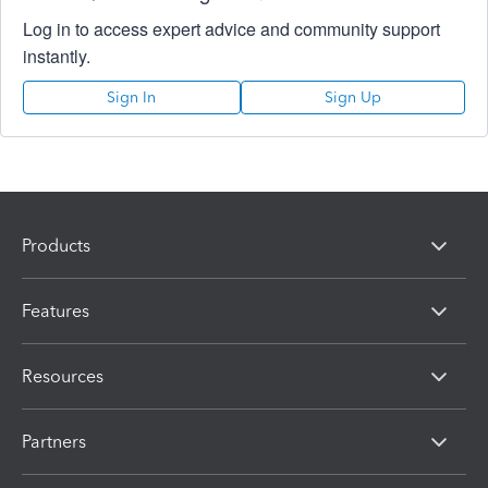
Log in to access expert advice and community support
instantly.
Sign In
Sign Up
Products
Features
Resources
Partners