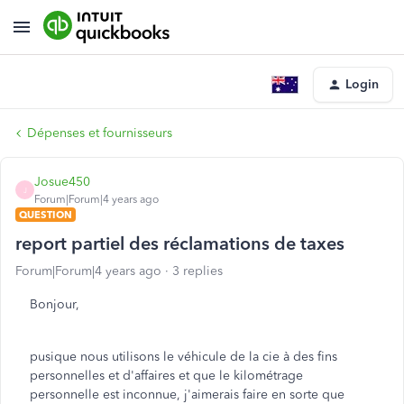
Login
Dépenses et fournisseurs
Josue450
J
Forum|Forum|4 years ago
QUESTION
report partiel des réclamations de taxes
Forum|Forum|4 years ago
3 replies
Bonjour,
pusique nous utilisons le véhicule de la cie à des fins
personnelles et d'affaires et que le kilométrage
personnelle est inconnue, j'aimerais faire en sorte que