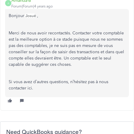
Amanda-B
A
Forum|Forum|4 years ago
Bonjour
,
Josué
Merci de nous avoir recontactés. Contacter votre comptable
est la meilleure option à ce stade puisque nous ne sommes
pas des comptables, je ne suis pas en mesure de vous
conseiller sur la façon de saisir des transactions et dans quel
compte elles devraient être. Un comptable est le seul
capable de suggérer ces choses.
Si vous avez d’autres questions, n’hésitez pas à nous
contacter ici.
Need QuickBooks guidance?