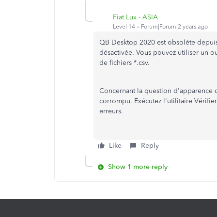
Fiat Lux - ASIA
Level 14
Forum|Forum|2 years ago
QB Desktop 2020 est obsolète depuis m
désactivée. Vous pouvez utiliser un out
de fichiers *.csv.
Concernant la question d'apparence de
corrompu. Exécutez l'utilitaire Vérif
erreurs.
Like
Reply
Show 1 more reply