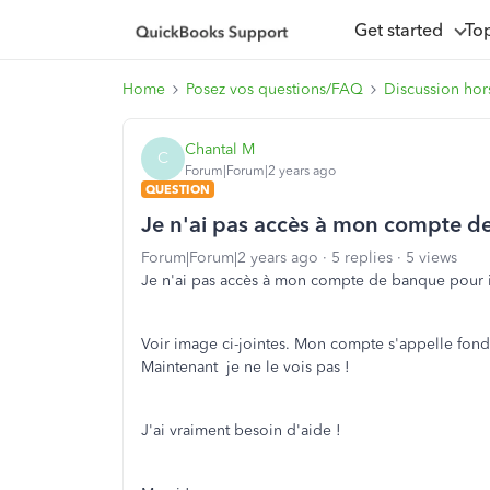
Get started
To
Home
Posez vos questions/FAQ
Discussion hors
Chantal M
C
Forum|Forum|2 years ago
QUESTION
Je n'ai pas accès à mon compte d
Forum|Forum|2 years ago
5 replies
5 views
Je n'ai pas accès à mon compte de banque pour 
Voir image ci-jointes. Mon compte s'appelle fonds
Maintenant je ne le vois pas !
J'ai vraiment besoin d'aide !