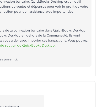
 connexion bancaire. QuickBooks Desktop est un outil
actions de ventes et dépenses pour voir le profit de votre
direction pour de l'assistance avec importer des
 lors de ;a connexion bancaire dans QuickBooks Desktop,
kBooks Desktop en dehors de la Communauté. Ils vont
 vous aider avec importer ces transactions. Vous pouvez
 de soutien de QuickBooks Desktop
.
es poser ici.