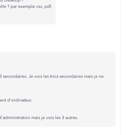
QB Desktop ?
lle ? par exemple csv, pdf.
3 secondaires. Je vois les trois secondaires mais je ne
nt d'ordinateur.
'administration mais je vois les 3 autres.