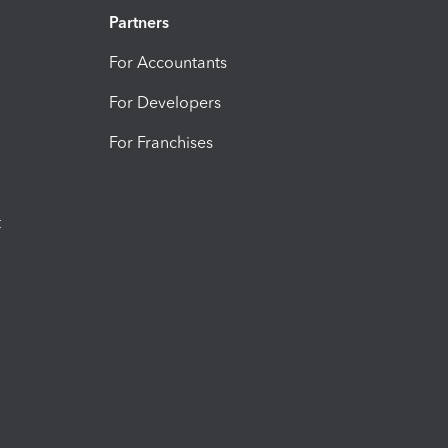
Partners
For Accountants
For Developers
For Franchises
t