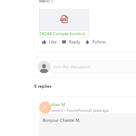
Merci !
18244-Compte-fonds-d'administration.pdf
Like
Reply
Follow
5 replies
Alex M
A
Level 5
Forum|Forum|2 years ago
Bonjour Chantal M,