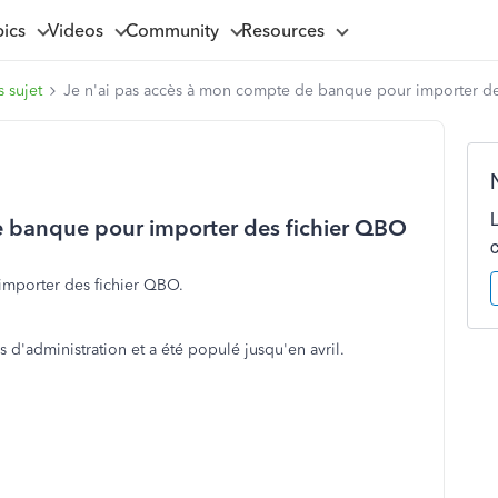
pics
Videos
Community
Resources
 sujet
Je n'ai pas accès à mon compte de banque pour importer d
e banque pour importer des fichier QBO
importer des fichier QBO.
 d'administration et a été populé jusqu'en avril.