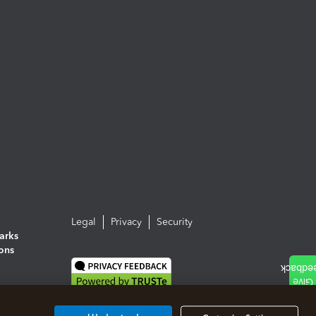
Legal
Privacy
Security
arks
ions