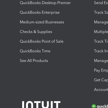
QuickBooks Desktop Premier
Send Es
QuickBooks Enterprise
Track Sa
Medium-sized Businesses
Manage 
Checks & Supplies
Multipl
QuickBooks Point of Sale
Track T
QuickBooks Time
Track I
See All Products
Manage 
Pay Em
Get Cap
Account