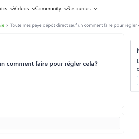
pics
Videos
Community
Resources
aie
Toute mes paye dépôt direct sauf un comment faire pour régler 
un comment faire pour régler cela?