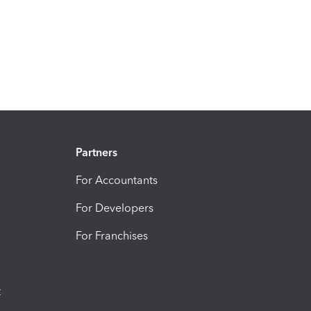
Partners
For Accountants
For Developers
For Franchises
t