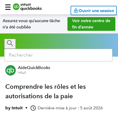
Ouvrir une session
Assurez-vous qu’aucune tâche
Voir notre centre de
n’a été oubliée
fin d’année
AideQuickBooks
Intuit
Comprendre les rôles et les
autorisations de la paie
by
Intuit
•
Dernière mise à jour : 5 août 2026