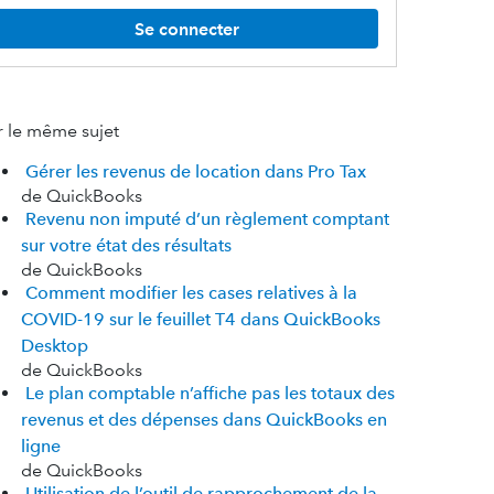
Se connecter
r le même sujet
Gérer les revenus de location dans Pro Tax
de QuickBooks
Revenu non imputé d’un règlement comptant
sur votre état des résultats
de QuickBooks
Comment modifier les cases relatives à la
COVID-19 sur le feuillet T4 dans QuickBooks
Desktop
de QuickBooks
Le plan comptable n’affiche pas les totaux des
revenus et des dépenses dans QuickBooks en
ligne
de QuickBooks
Utilisation de l’outil de rapprochement de la