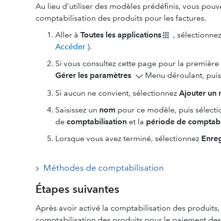
Au lieu d’utiliser des modèles prédéfinis, vous pou
comptabilisation des produits pour les factures.
Aller à
Toutes les applications
, sélectionne
Accéder
).
Si vous consultez cette page pour la première 
Gérer les paramètres
Menu déroulant, pui
Si aucun ne convient, sélectionnez
Ajouter un
Saisissez un
nom
pour ce modèle, puis sélecti
de
comptabilisation
et la
période de comptabi
Lorsque vous avez terminé, sélectionnez
Enreg
Méthodes de comptabilisation
Étapes suivantes
Après avoir activé la comptabilisation des produits
comptabilisation des produits pour le paiement des