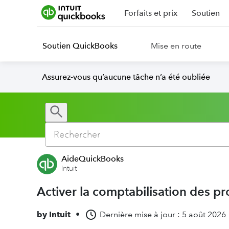
Forfaits et prix
Soutien
Soutien QuickBooks
Mise en route
Assurez-vous qu’aucune tâche n’a été oubliée
AideQuickBooks
Intuit
Activer la comptabilisation des p
by
Intuit
•
Dernière mise à jour : 5 août 2026