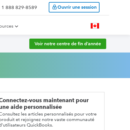
Ouvrir une session
: 1 888 829-8589
ources
Voir notre centre de fin d’année
Connectez-vous maintenant pour
une aide personnalisée
Consultez les articles personnalisés pour votre
produit et rejoignez notre vaste communauté
d'utilisateurs QuickBooks.