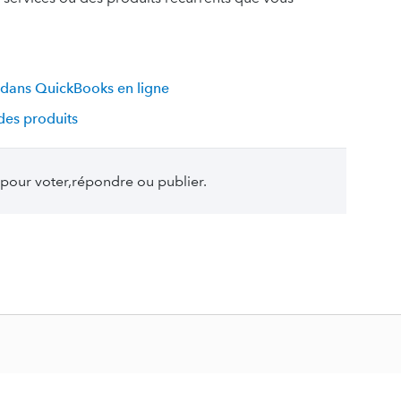
 dans QuickBooks en ligne
des produits
pour voter,répondre ou publier.