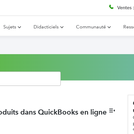
Ventes 
Sujets
Didacticiels
Communauté
Ress
roduits dans QuickBooks en ligne