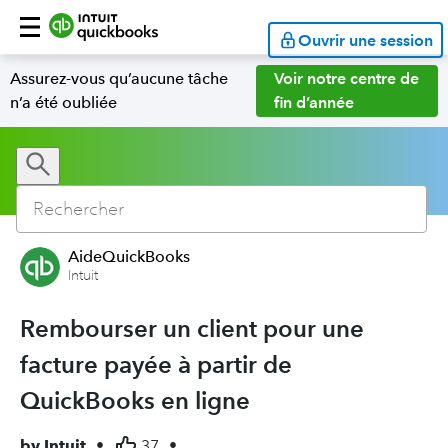
Ouvrir une session
Assurez-vous qu’aucune tâche
Voir notre centre de
n’a été oubliée
fin d’année
AideQuickBooks
Intuit
Rembourser un client pour une
facture payée à partir de
QuickBooks en ligne
by
Intuit
•
37
•