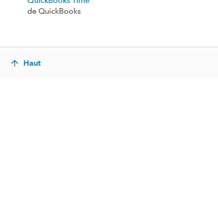
QuickBooks Time
de QuickBooks
Haut