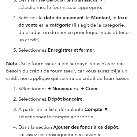
sélectionnez le fournisseur approprié.
Saisissez la
date de paiement
, le
Montant
, la
taxe
de vente
et la
catégorie
(il s’agit de la catégorie,
du produit ou du service pour lequel vous obtenez
un crédit).
Sélectionnez
Enregistrer
et fermer
.
Note :
Si le fournisseur a été surpayé, vous n’avez pas
besoin du crédit de fournisseur, car vous aurez déjà un
crédit non appliqué qui servira de crédit de fournisseur.
Sélectionnez
+ Nouveau
ou
+ Créer
.
Sélectionnez
Dépôt bancaire
.
À partir de la liste déroulante
Compte
▼,
sélectionnez le compte approprié.
Dans la section
Ajouter des fonds à ce dépôt
,
saisissez les renseignements suivants :