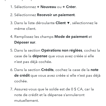
Sélectionnez
+ Nouveau
ou
+ Créer
.
Sélectionnez
Recevoir un paiement
.
Dans la liste déroulante
Client ▼
, sélectionnez le
même client.
Remplissez les champs
Mode de paiement
et
Déposer sur
.
Dans la section
Opérations non réglées
, cochez la
case de la
dépense
que vous avez créée si elle
n’est pas déjà cochée.
Dans la section
Crédits
, cochez la case de la
note
de crédit
que vous avez créée si elle n’est pas déjà
cochée.
Assurez-vous que le solde est de 0 $ CA, car la
note de crédit et la dépense s’annuleront
mutuellement.