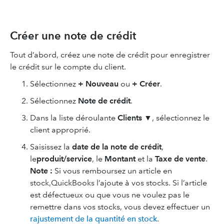
Créer une note de crédit
Tout d’abord, créez une note de crédit pour enregistrer
le crédit sur le compte du client.
Sélectionnez
+ Nouveau
ou
+ Créer
.
Sélectionnez
Note de crédit
.
Dans la liste déroulante
Clients
▼
, sélectionnez le
client approprié.
Saisissez la
date de la note de crédit
,
le
produit/service
, le
Montant
et
la
Taxe de vente
.
Note :
Si vous remboursez un article en
stock,QuickBooks l’ajoute à vos stocks. Si l’article
est défectueux ou que vous ne voulez pas le
remettre dans vos stocks, vous devez effectuer un
rajustement de la quantité en stock
.