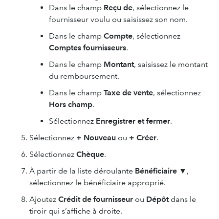
Dans le champ
Reçu de
, sélectionnez le
fournisseur voulu ou saisissez son nom.
Dans le champ
Compte
, sélectionnez
Comptes fournisseurs
.
Dans le champ
Montant
, saisissez le montant
du remboursement.
Dans le champ
Taxe de vente
, sélectionnez
Hors champ
.
Sélectionnez
Enregistrer
et fermer
.
Sélectionnez
+ Nouveau
ou
+ Créer
.
Sélectionnez
Chèque
.
À partir de la liste déroulante
Bénéficiaire
▼,
sélectionnez le bénéficiaire approprié.
Ajoutez
Crédit de fournisseur
ou
Dépôt
dans le
tiroir qui s’affiche à droite.