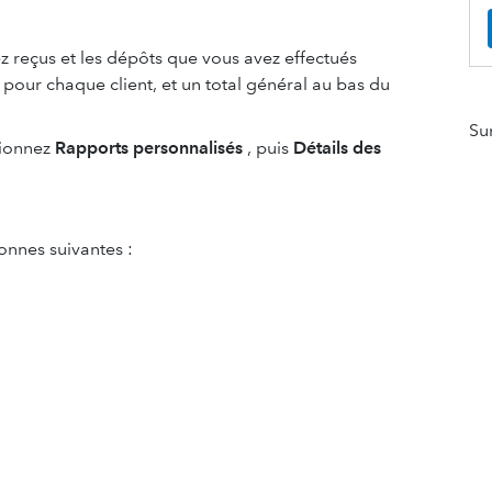
 reçus et les dépôts que vous avez effectués
 pour chaque client, et un total général au bas du
Su
tionnez
Rapports personnalisés
, puis
Détails des
lonnes suivantes :