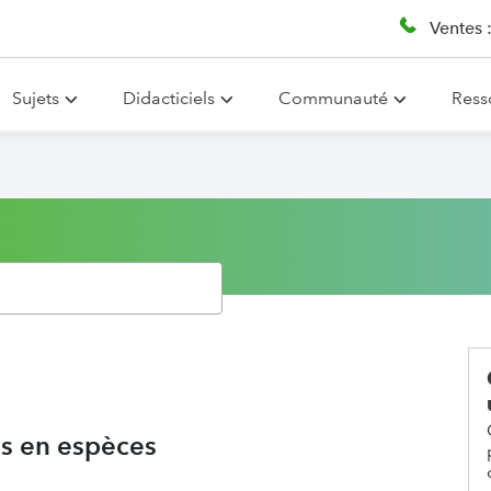
Ventes 
Sujets
Didacticiels
Communauté
Ress
us en espèces