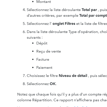
Montant
Sélectionnez la liste déroulante
Total par
, pui
d’autres critères, par exemple
Total par comp
Sélectionnez l’
onglet Filtres
et la liste de filtr
Dans la liste déroulante Type d’opération, cho
suivants :
Dépôt
Reçu de vente
Facture
Paiement
Choisissez le filtre
Niveau de détail
, puis séle
Sélectionnez
OK
.
Notez que chaque fois qu’il y a plus d’un compte rép
colonne Répartition. Ce rapport n’affichera pas ch