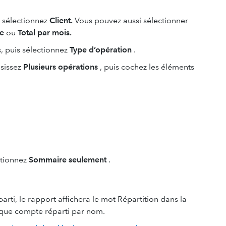
s sélectionnez
Client.
Vous pouvez aussi sélectionner
te
ou
Total par mois.
es, puis sélectionnez
Type d’opération
.
isissez
Plusieurs opérations
, puis cochez les éléments
ctionnez
Sommaire seulement
.
arti, le rapport affichera le mot Répartition dans la
aque compte réparti par nom.