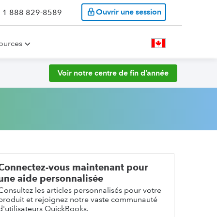
Ouvrir une session
: 1 888 829-8589
ources
Voir notre centre de fin d’année
Connectez-vous maintenant pour
une aide personnalisée
Consultez les articles personnalisés pour votre
produit et rejoignez notre vaste communauté
d'utilisateurs QuickBooks.