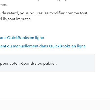
êmes.
is de retard, vous pouvez les modifier comme tout
 ils sont imputés.
 dans QuickBooks en ligne
ment ou manuellement dans QuickBooks en ligne
pour voter,répondre ou publier.