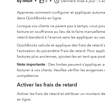
by
Intuit
•
8
•
Dernière mise à jour : 5 a
Apprenez comment configurer et appliquer automati
dans QuickBooks en ligne.
Lorsque vos clients ne paient pas à temps, vous pou
facture en souffrance au lieu de le faire manuelleme
retard standard à l’avance sans les appliquer au cas
QuickBooks calcule et applique des frais de retard a
l’activation du paramètre Frais de retard. Pour app
factures plus anciennes, ajoutez-les en tant que post
Note importante
: Des limites peuvent s’appliquer 
facturer à vos clients. Veuillez vérifier les exigences
compétence.
Activer les frais de retard
Activer les frais de retard et attribuer un montant 
en ligne.