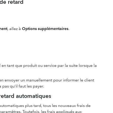
 de retard
ment
, allez à
Options supplémentaires
.
d en tant que produit ou service par la suite lorsque la
 en envoyer un manuellement pour informer le client
a pas qu’il faut les payer.
 retard automatiques
automatiques plus tard, tous les nouveaux frais de
paramètres. Toutefois, les frais appliqués aux