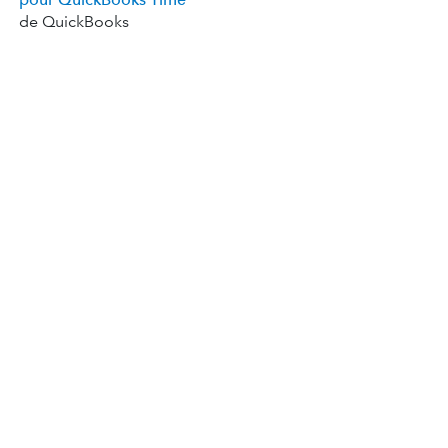
de QuickBooks