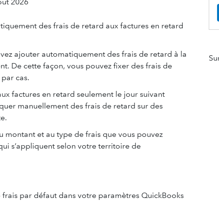
oût 2026
quement des frais de retard aux factures en retard
vez ajouter automatiquement des frais de retard à la
Su
nt. De cette façon, vous pouvez fixer des frais de
 par cas.
ux factures en retard seulement le jour suivant
liquer manuellement des frais de retard sur des
e.
au montant et au type de frais que vous pouvez
 qui s’appliquent selon votre territoire de
de frais par défaut dans votre paramètres QuickBooks