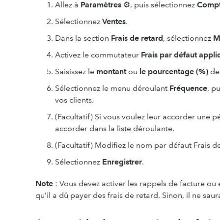
Allez à
Paramètres
⚙, puis sélectionnez
Compt
Sélectionnez
Ventes
.
Dans la section
Frais de retard
, sélectionnez
M
Activez le commutateur
Frais par défaut appli
Saisissez le
montant
ou
le pourcentage (%)
des
Sélectionnez le menu déroulant
Fréquence
, p
vos clients.
(Facultatif) Si vous voulez leur accorder une 
accorder dans la liste déroulante.
(Facultatif) Modifiez le nom par défaut Frais de
Sélectionnez
Enregistrer
.
Note
: Vous devez activer les rappels de facture ou
qu’il a dû payer des frais de retard. Sinon, il ne saur