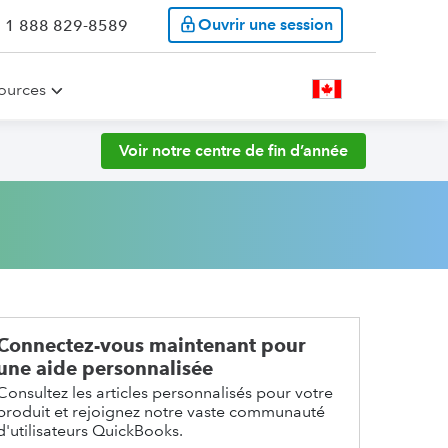
Ouvrir une session
: 1 888 829-8589
ources
Voir notre centre de fin d’année
Connectez-vous maintenant pour
une aide personnalisée
Consultez les articles personnalisés pour votre
produit et rejoignez notre vaste communauté
d'utilisateurs QuickBooks.