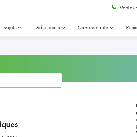
Ventes 
Sujets
Didacticiels
Communauté
Ress
tiques