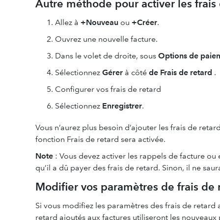
Autre méthode pour activer les frais
Allez à
+Nouveau
ou
+Créer
.
Ouvrez une nouvelle facture.
Dans le volet de droite, sous
Options de paie
Sélectionnez
Gérer
à côté
de Frais de retard
.
Configurer vos frais de retard
Sélectionnez
Enregistrer
.
Vous n’aurez plus besoin d’ajouter les frais de retar
fonction Frais de retard sera activée.
Note
: Vous devez activer les rappels de facture ou
qu’il a dû payer des frais de retard. Sinon, il ne saur
Modifier vos paramètres de frais de
Si vous modifiez les paramètres des frais de retard 
retard ajoutés aux factures utiliseront les nouveaux 