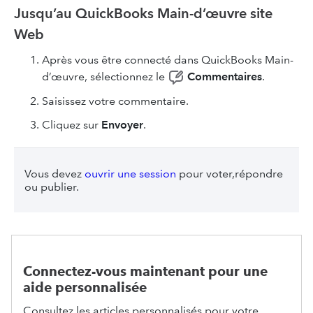
Jusqu’au QuickBooks Main-d’œuvre site
Web
Après vous être connecté dans QuickBooks Main-
d’œuvre, sélectionnez le
Commentaires
.
Saisissez votre commentaire.
Cliquez sur
Envoyer
.
Vous devez
ouvrir une session
pour voter,répondre
ou publier.
Connectez-vous maintenant pour une
aide personnalisée
Consultez les articles personnalisés pour votre