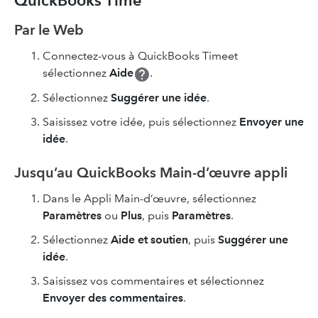
QuickBooks Time
Par le Web
Connectez-vous à QuickBooks Timeet
sélectionnez
Aide
.
Sélectionnez
Suggérer une idée
.
Saisissez votre idée, puis sélectionnez
Envoyer une
idée
.
Jusqu’au QuickBooks Main-d’œuvre appli
Dans le Appli Main-d’œuvre, sélectionnez
Paramètres
ou
Plus
, puis
Paramètres
.
Sélectionnez
Aide et soutien
, puis
Suggérer une
idée
.
Saisissez vos commentaires et sélectionnez
Envoyer
des commentaires
.