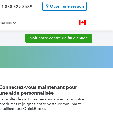
Ouvrir une session
: 1 888 829-8589
ources
Voir notre centre de fin d’année
Connectez-vous maintenant pour
une aide personnalisée
Consultez les articles personnalisés pour votre
produit et rejoignez notre vaste communauté
d'utilisateurs QuickBooks.