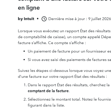
en ligne
by
Intuit
•
Dernière mise à jour : 9 juillet 2026
Lorsque vous exécutez un rapport État des résultats
de comptabilité de caisse), un compte appelé Dép
facture s’affiche. Ce compte s’affiche :
Un paiement de facture pour un fournisseur est 
Si vous avez saisi des paiements de factures sa
Suivez les étapes ci-dessous lorsque vous voyez 
d’une facture sur votre rapport État des résultats :
Dans le rapport État des résultats, cherchez la
comptant de la facture
.
Sélectionnez le montant total. Notez le fourn
figurant dans la liste.