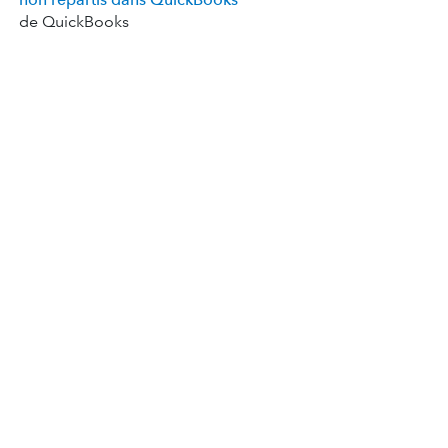
de QuickBooks