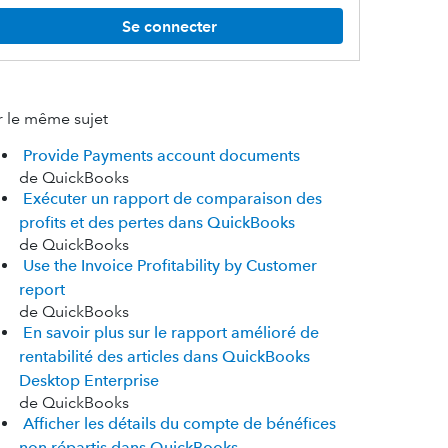
Se connecter
r le même sujet
Provide Payments account documents
de QuickBooks
Exécuter un rapport de comparaison des
profits et des pertes dans QuickBooks
de QuickBooks
Use the Invoice Profitability by Customer
report
de QuickBooks
En savoir plus sur le rapport amélioré de
rentabilité des articles dans QuickBooks
Desktop Enterprise
de QuickBooks
Afficher les détails du compte de bénéfices
non répartis dans QuickBooks