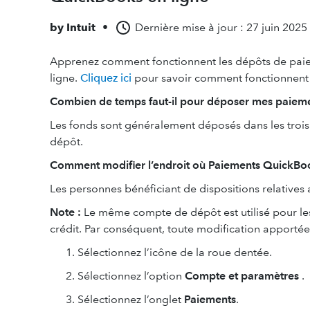
by
Intuit
•
Dernière mise à jour : 27 juin 2025
Apprenez comment fonctionnent les dépôts de pai
ligne.
Cliquez ici
pour savoir comment fonctionnent l
Combien de temps faut-il pour déposer mes paiem
Les fonds sont généralement déposés dans les trois 
dépôt.
Comment modifier l’endroit où Paiements QuickB
Les personnes bénéficiant de dispositions relatives
Note :
Le même compte de dépôt est utilisé pour les
crédit. Par conséquent, toute modification apporté
Sélectionnez l’icône de la roue dentée.
Sélectionnez l’option
Compte et paramètres
.
Sélectionnez l’onglet
Paiements
.