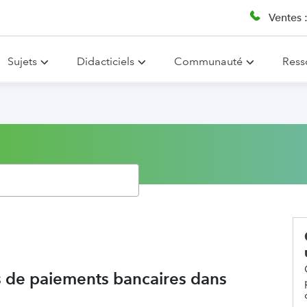
Ventes 
Sujets
Didacticiels
Communauté
Ress
ts de paiements bancaires dans