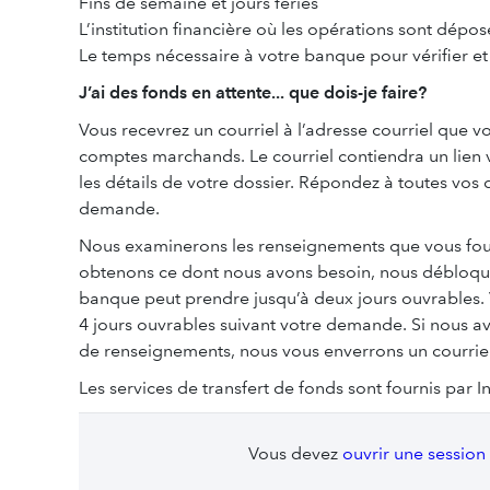
Fins de semaine et jours fériés
L’institution financière où les opérations sont dépo
Le temps nécessaire à votre banque pour vérifier et 
J’ai des fonds en attente... que dois-je faire?
Vous recevrez un courriel à l’adresse courriel que v
comptes marchands. Le courriel contiendra un lien ve
les détails de votre dossier. Répondez à toutes vos 
demande.
Nous examinerons les renseignements que vous fourn
obtenons ce dont nous avons besoin, nous débloquer
banque peut prendre jusqu’à deux jours ouvrables. V
4 jours ouvrables suivant votre demande. Si nous a
de renseignements, nous vous enverrons un courrie
Les services de transfert de fonds sont fournis par 
Vous devez
ouvrir une session