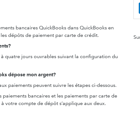
ements bancaires QuickBooks dans QuickBooks en
es dépôts de paiement par carte de crédit.
Su
ents?
à quatre jours ouvrables suivant la configuration du
ooks dépose mon argent?
 aux paiements peuvent suivre les étapes ci-dessous.
 paiements bancaires et les paiements par carte de
e à votre compte de dépôt s’applique aux deux.