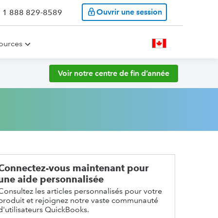
Ouvrir une session
: 1 888 829-8589
ources
Voir notre centre de fin d’année
Connectez-vous maintenant pour
une aide personnalisée
Consultez les articles personnalisés pour votre
produit et rejoignez notre vaste communauté
d'utilisateurs QuickBooks.