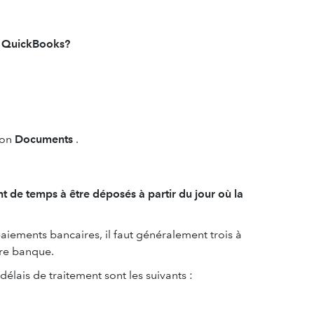
es QuickBooks?
ion
Documents
.
t de temps à être déposés à partir du jour où la
paiements bancaires, il faut généralement trois à
re banque.
délais de traitement sont les suivants :