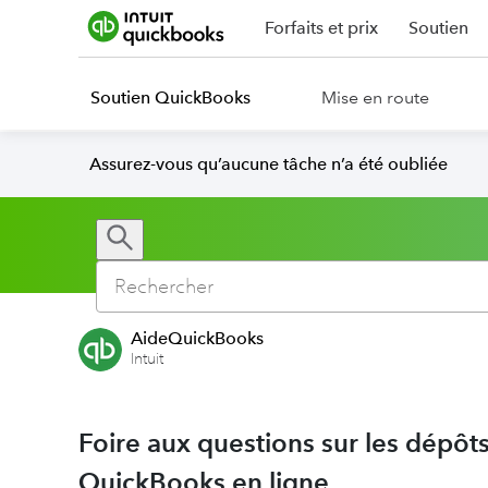
Forfaits et prix
Soutien
Soutien QuickBooks
Mise en route
Assurez-vous qu’aucune tâche n’a été oubliée
AideQuickBooks
Intuit
Foire aux questions sur les dépô
QuickBooks en ligne