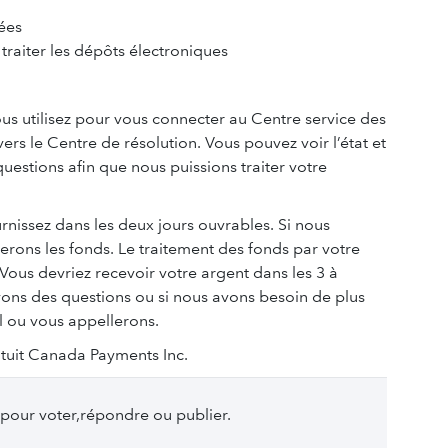
sées
traiter les dépôts électroniques
ous utilisez pour vous connecter au Centre service des
rs le Centre de résolution. Vous pouvez voir l’état et
questions afin que nous puissions traiter votre
issez dans les deux jours ouvrables. Si nous
ons les fonds. Le traitement des fonds par votre
ous devriez recevoir votre argent dans les 3 à
vons des questions ou si nous avons besoin de plus
l ou vous appellerons.
Intuit Canada Payments Inc.
pour voter,répondre ou publier.