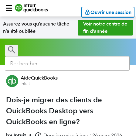
Ouvrir une session
Assurez-vous qu’aucune tâche
Voir notre centre de
n’a été oubliée
fin d’année
AideQuickBooks
Intuit
Dois-je migrer des clients de
QuickBooks Desktop vers
QuickBooks en ligne?
by
Intuit
•
Dernière mise à jour : 26 mars 2026