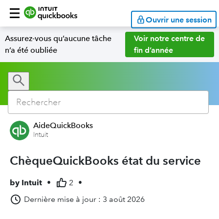
Ouvrir une session
Assurez-vous qu’aucune tâche
Voir notre centre de
n’a été oubliée
fin d’année
AideQuickBooks
Intuit
ChèqueQuickBooks état du service
by
Intuit
•
2
•
Dernière mise à jour : 3 août 2026