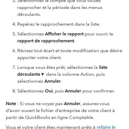
Sélectionnez le compte que vous voulez
rapprocher et la période dans les menus
déroulants.
Repérez le rapprochement dans la liste.
Sélectionnez
Afficher le rapport
pour ouvrir le
rapport de rapprochement
.
Révisez tout écart et toute modification que désire
apporter votre client.
Lorsque vous êtes prêt, sélectionnez la
liste
déroulante
▼ dans la colonne Action, puis
sélectionnez
Annuler
.
Sélectionnez
Oui
, puis
Annuler
pour confirmer.
Note
: Si vous ne voyez pas
Annuler
, assurez-vous
d’avoir ouvert le fichier d’entreprise de votre client à
partir de QuickBooks en ligne Comptable.
Vous et votre client êtes maintenant prêts à
refaire le