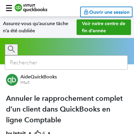
Ouvrir une session
Assurez-vous qu’aucune tâche
Voir notre centre de
n’a été oubliée
fin d’année
AideQuickBooks
Intuit
Annuler le rapprochement complet
d’un client dans QuickBooks en
ligne Comptable
by
Intuit
•
4
•