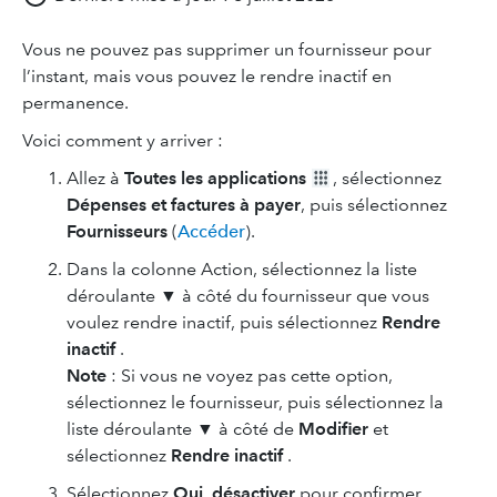
Vous ne pouvez pas supprimer un fournisseur pour
l’instant, mais vous pouvez le rendre inactif en
permanence.
Voici comment y arriver :
Allez à
Toutes les applications
, sélectionnez
Dépenses et factures à payer
, puis sélectionnez
Fournisseurs
(
Accéder
).
Dans la colonne Action, sélectionnez la liste
déroulante ▼ à côté du fournisseur que vous
voulez rendre inactif, puis sélectionnez
Rendre
inactif
.
Note
: Si vous ne voyez pas cette option,
sélectionnez le fournisseur, puis sélectionnez la
liste déroulante ▼ à côté de
Modifier
et
sélectionnez
Rendre inactif
.
Sélectionnez
Oui, désactiver
pour confirmer.