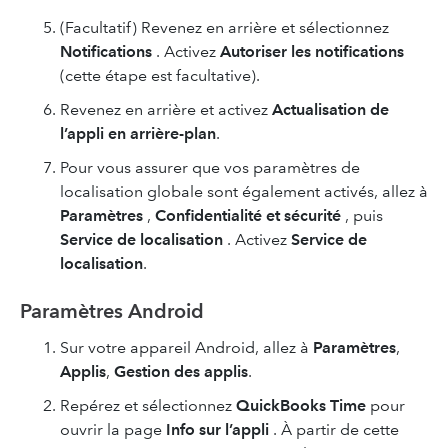
(Facultatif) Revenez en arrière et sélectionnez
Notifications
. Activez
Autoriser les notifications
(cette étape est facultative).
Revenez en arrière et activez
Actualisation de
l’appli en arrière-plan
.
Pour vous assurer que vos paramètres de
localisation globale sont également activés, allez à
Paramètres
,
Confidentialité et sécurité
, puis
Service de localisation
. Activez
Service de
localisation
.
Paramètres Android
Sur votre appareil Android, allez à
Paramètres
,
Applis
,
Gestion des applis
.
Repérez et sélectionnez
QuickBooks Time
pour
ouvrir la page
Info sur l’appli
. À partir de cette