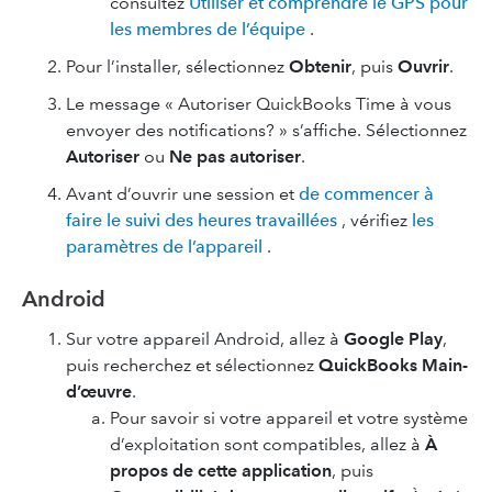
consultez
Utiliser et comprendre le GPS pour
les membres de l’équipe
.
Pour l’installer, sélectionnez
Obtenir
, puis
Ouvrir
.
Le message « Autoriser QuickBooks Time à vous
envoyer des notifications? » s’affiche. Sélectionnez
Autoriser
ou
Ne pas autoriser
.
Avant d’ouvrir une session et
de commencer à
faire le suivi des heures travaillées
, vérifiez
les
paramètres de l’appareil
.
Android
Sur votre appareil Android, allez à
Google Play
,
puis recherchez et sélectionnez
QuickBooks Main-
d’œuvre
.
Pour savoir si votre appareil et votre système
d’exploitation sont compatibles, allez à
À
propos de cette application
, puis