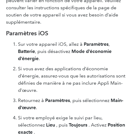
peuvent varier en fonction de votre appareil. Veuillez
consulter les instructions spécifiques de la page de
soutien de votre appareil si vous avez besoin d’aide
supplémentaire.
Paramètres iOS
Sur votre appareil iOS, allez à
Paramètres
,
Batterie
, puis désactivez
Mode d’économie
d’énergie
.
Si vous avez des applications d’économie
d’énergie, assurez-vous que les autorisations sont
définies de manière à ne pas inclure Appli Main-
d’œuvre.
Retournez à
Paramètres
, puis sélectionnez
Main-
d’œuvre
.
Si votre employé exige le suivi par lieu,
sélectionnez
Lieu
, puis
Toujours
. Activez
Position
exacte
.