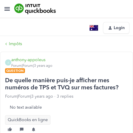
Login
Impôts
anthony-appoleus
A
Forum|Forum|3 years ago
QUESTION
De quelle manière puis-je afficher mes
numéros de TPS et TVQ sur mes factures?
Forum|Forum|3 years ago
3 replies
No text available
QuickBooks en ligne