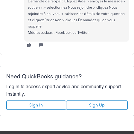
Demande de rappel : Cliquez Aide > envoyez le message «
soutien » > sélectionnez Nous rejoindre > cliquez Nous
rejoindre à nouveau > saisissez les détails de votre question
et cliquez Parlons-en > cliquez Demandez qu'on vous
rappelle
Médias sociaux : Facebook ou Twitter
Need QuickBooks guidance?
Log in to access expert advice and community support
instantly.
Sign In
Sign Up