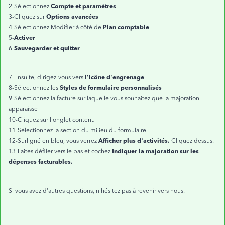
Compte et paramètres
2-Sélectionnez
Options avancées
3-Cliquez sur
Plan comptable
4-Sélectionnez Modifier à côté de
Activer
5-
Sauvegarder et quitter
6-
l'icône d'engrenage
7-Ensuite, dirigez-vous vers
Styles de formulaire personnalisés
8-Sélectionnez les
9-Sélectionnez la facture sur laquelle vous souhaitez que la majoration
apparaisse
10-Cliquez sur l'onglet contenu
11-Sélectionnez la section du milieu du formulaire
Afficher plus d'activités.
12-Surligné en bleu, vous verrez
Cliquez dessus.
Indiquer la majoration sur les
13-Faites défiler vers le bas et cochez
dépenses facturables.
Si vous avez d'autres questions, n'hésitez pas à revenir vers nous.