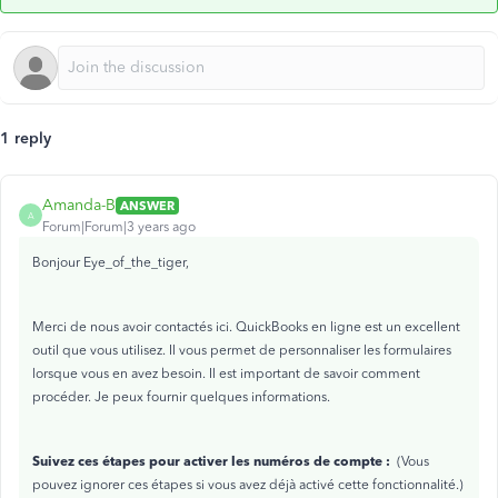
1 reply
Amanda-B
ANSWER
A
Forum|Forum|3 years ago
Bonjour Eye_of_the_tiger,
Merci de nous avoir contactés ici. QuickBooks en ligne est un excellent
outil que vous utilisez. Il vous permet de personnaliser les formulaires
lorsque vous en avez besoin. Il est important de savoir comment
procéder. Je peux fournir quelques informations.
Suivez ces étapes pour activer les numéros de compte :
(Vous
pouvez ignorer ces étapes si vous avez déjà activé cette fonctionnalité.)