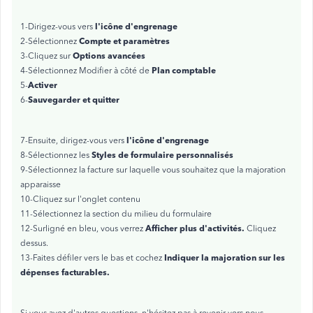
l'icône d'engrenage
1-Dirigez-vous vers
Compte et paramètres
2-Sélectionnez
Options avancées
3-Cliquez sur
Plan comptable
4-Sélectionnez Modifier à côté de
Activer
5-
Sauvegarder et quitter
6-
l'icône d'engrenage
7-Ensuite, dirigez-vous vers
Styles de formulaire personnalisés
8-Sélectionnez les
9-Sélectionnez la facture sur laquelle vous souhaitez que la majoration
apparaisse
10-Cliquez sur l'onglet contenu
11-Sélectionnez la section du milieu du formulaire
Afficher plus d'activités.
12-Surligné en bleu, vous verrez
Cliquez
dessus.
Indiquer la majoration sur les
13-Faites défiler vers le bas et cochez
dépenses facturables.