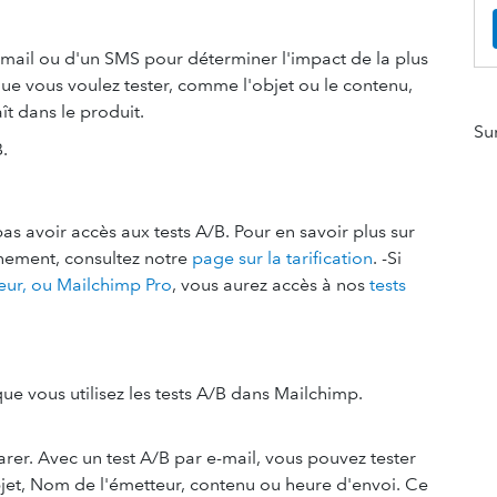
-mail ou d'un SMS pour déterminer l'impact de la plus
 que vous voulez tester, comme l'objet ou le contenu,
ît dans le produit.
Su
B.
as avoir accès aux tests A/B. Pour en savoir plus sur
nnement, consultez notre
page sur la tarification
. -Si
ur, ou Mailchimp Pro
, vous aurez accès à nos
tests
ue vous utilisez les tests A/B dans Mailchimp.
rer. Avec un test A/B par e-mail, vous pouvez tester
bjet, Nom de l'émetteur, contenu ou heure d'envoi. Ce