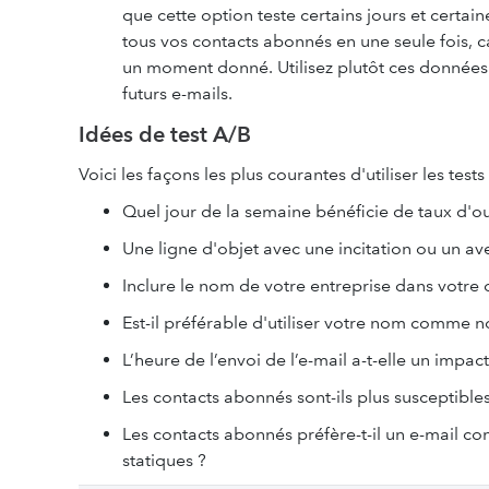
que cette option teste certains jours et certa
tous vos contacts abonnés en une seule fois, 
un moment donné. Utilisez plutôt ces donné
futurs e-mails.
Idées de test A/B
Voici les façons les plus courantes d'utiliser les te
Quel jour de la semaine bénéficie de taux d'o
Une ligne d'objet avec une incitation ou un aver
Inclure le nom de votre entreprise dans votre
Est-il préférable d'utiliser votre nom comme 
L’heure de l’envoi de l’e-mail a-t-elle un impact 
Les contacts abonnés sont-ils plus susceptible
Les contacts abonnés préfère-t-il un e-mail co
statiques ?