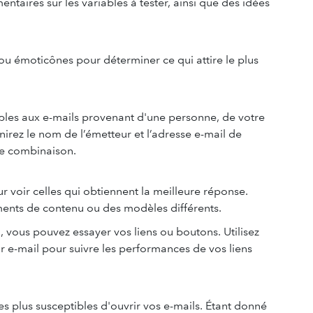
taires sur les variables à tester, ainsi que des idées
ou émoticônes pour déterminer ce qui attire le plus
sibles aux e-mails provenant d'une personne, de votre
nirez le nom de l’émetteur et l’adresse e-mail de
ue combinaison.
 voir celles qui obtiennent la meilleure réponse.
ements de contenu ou des modèles différents.
, vous pouvez essayer vos liens ou boutons. Utilisez
r e-mail pour suivre les performances de vos liens
 plus susceptibles d'ouvrir vos e-mails. Étant donné