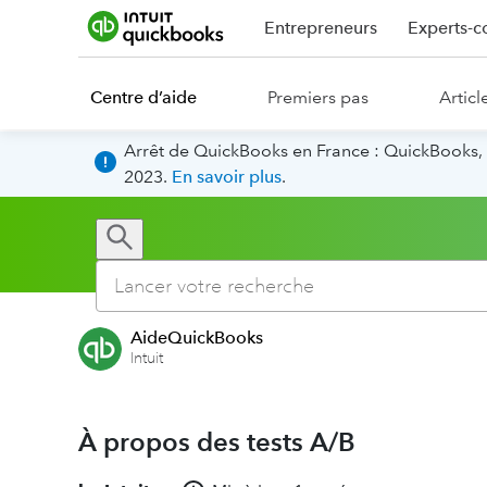
Entrepreneurs
Experts-c
Centre d’aide
Premiers pas
Articl
Arrêt de QuickBooks en France : QuickBooks, 
2023.
En savoir plus
.
AideQuickBooks
Intuit
À propos des tests A/B