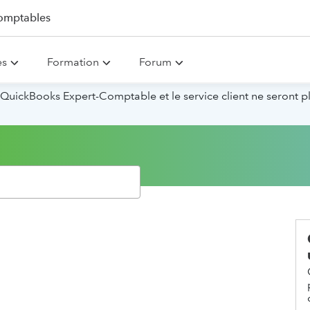
omptables
es
Formation
Forum
QuickBooks Expert-Comptable et le service client ne seront p