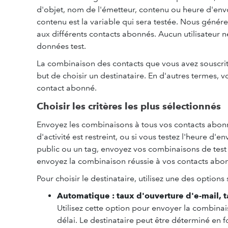
d'objet, nom de l'émetteur, contenu ou heure d'envoi
contenu est la variable qui sera testée. Nous génér
aux différents contacts abonnés. Aucun utilisateur
données test.
La combinaison des contacts que vous avez souscrits
but de choisir un destinataire. En d'autres termes, 
contact abonné.
Choisir les critères les plus sélectionnés
Envoyez les combinaisons à tous vos contacts abonné
d'activité est restreint, ou si vous testez l'heure d'e
public ou un tag, envoyez vos combinaisons de test
envoyez la combinaison réussie à vos contacts abonn
Pour choisir le destinataire, utilisez une des options 
Automatique : taux d'ouverture d'e-mail, t
Utilisez cette option pour envoyer la combinai
délai. Le destinataire peut être déterminé en f