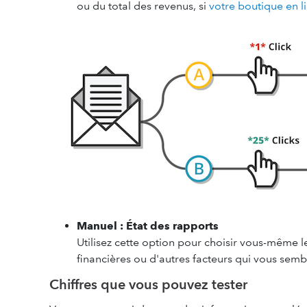
ou du total des revenus, si
votre boutique en l
Manuel : État des rapports
Utilisez cette option pour choisir vous-même l
financières ou d'autres facteurs qui vous semble
Chiffres que vous pouvez tester