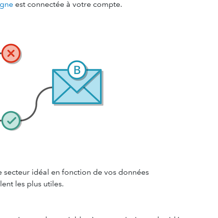
igne
est connectée à votre compte.
e secteur idéal en fonction de vos données
nt les plus utiles.