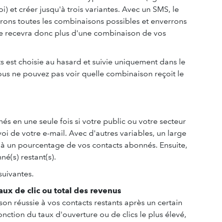
) et créer jusqu'à trois variantes. Avec un SMS, le
erons toutes les combinaisons possibles et enverrons
 ne recevra donc plus d'une combinaison de vos
 est choisie au hasard et suivie uniquement dans le
vous ne pouvez pas voir quelle combinaison reçoit le
s en une seule fois si votre public ou votre secteur
nvoi de votre e-mail. Avec d'autres variables, un large
 à un pourcentage de vos contacts abonnés. Ensuite,
é(s) restant(s).
suivantes.
aux de clic ou total des revenus
son réussie à vos contacts restants après un certain
onction du taux d'ouverture ou de clics le plus élevé,