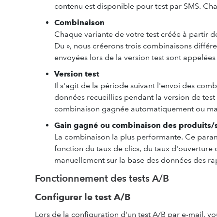
contenu est disponible pour test par SMS. Cha
Combinaison
Chaque variante de votre test créée à partir d
Du », nous créerons trois combinaisons différ
envoyées lors de la version test sont appelées
Version test
Il s'agit de la période suivant l'envoi des com
données recueillies pendant la version de test
combinaison gagnée automatiquement ou ma
Gain gagné ou combinaison des produits/
La combinaison la plus performante. Ce para
fonction du taux de clics, du taux d'ouverture 
manuellement sur la base des données des rapp
Fonctionnement des tests A/B
Configurer le test A/B
Lors de la configuration d'un test A/B par e-mail, vo