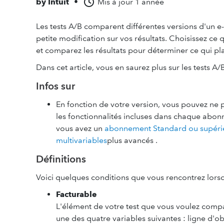
by
Intuit
•
Mis à jour
1 année
Les tests A/B comparent différentes versions d'un e
petite modification sur vos résultats. Choisissez ce
et comparez les résultats pour déterminer ce qui pla
Dans cet article, vous en saurez plus sur les tests A/
Infos sur
En fonction de votre version, vous pouvez ne p
les fonctionnalités incluses dans chaque abo
vous avez un
abonnement Standard ou supérie
multivariables
plus avancés .
Définitions
Voici quelques conditions que vous rencontrez lorsq
Facturable
L'élément de votre test que vous voulez compa
une des quatre variables suivantes : ligne d'o