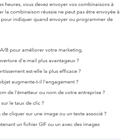
ines heures, vous devez envoyer vos combinaisons à
car la combinaison réussie ne peut pas être envoyée à
es pour indiquer quand envoyer ou programmer de
sts A/B pour améliorer votre marketing.
uverture d'e-mail plus avantageux ?
tissement est-elle la plus efficace ?
 objet augmente-t-il l'engagement ?
nom de l'émetteur ou nom de votre entreprise ?
sur le taux de clic ?
s de cliquer sur une image ou un texte associé ?
ntenant un fichier GIF ou un avec des images