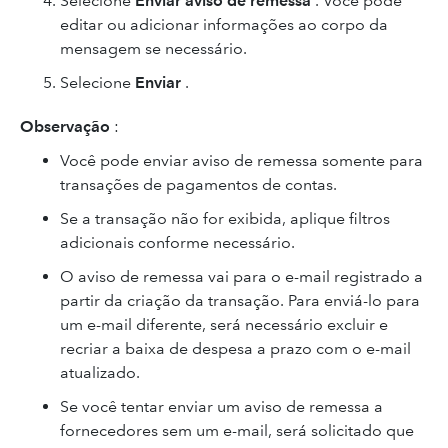
Selecione
Enviar aviso de remessa
. Você pode
editar ou adicionar informações ao corpo da
mensagem se necessário.
Selecione
Enviar
.
Observação
:
Você pode enviar aviso de remessa somente para
transações de pagamentos de contas.
Se a transação não for exibida, aplique filtros
adicionais conforme necessário.
O aviso de remessa vai para o e-mail registrado a
partir da criação da transação. Para enviá-lo para
um e-mail diferente, será necessário excluir e
recriar a baixa de despesa a prazo com o e-mail
atualizado.
Se você tentar enviar um aviso de remessa a
fornecedores sem um e-mail, será solicitado que