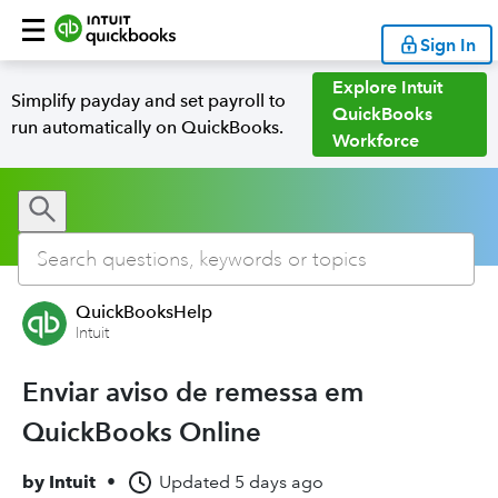
Sign In
Explore Intuit
Simplify payday and set payroll to
QuickBooks
run automatically on QuickBooks.
Workforce
QuickBooksHelp
Intuit
Enviar aviso de remessa em
QuickBooks Online
by
Intuit
•
Updated
5 days ago