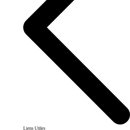
Liens Utiles