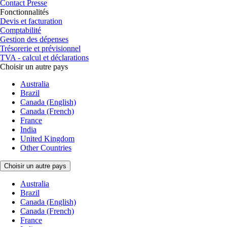
Contact Presse
Fonctionnalités
Devis et facturation
Comptabilité
Gestion des dépenses
Trésorerie et prévisionnel
TVA - calcul et déclarations
Choisir un autre pays
Australia
Brazil
Canada (English)
Canada (French)
France
India
United Kingdom
Other Countries
Choisir un autre pays
Australia
Brazil
Canada (English)
Canada (French)
France