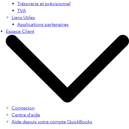
Trésorerie et prévisionnel
TVA
Liens Utiles
Applications partenaires
Espace Client
Connexion
Centre d’aide
Aide depuis votre compte QuickBooks