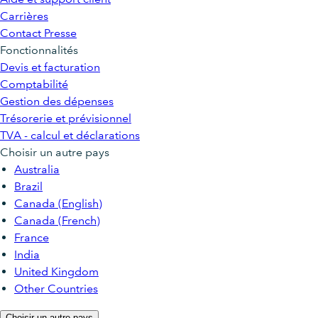
Carrières
Contact Presse
Fonctionnalités
Devis et facturation
Comptabilité
Gestion des dépenses
Trésorerie et prévisionnel
TVA - calcul et déclarations
Choisir un autre pays
Australia
Brazil
Canada (English)
Canada (French)
France
India
United Kingdom
Other Countries
Choisir un autre pays