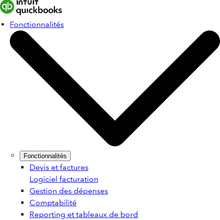
Fonctionnalités
Fonctionnalités
Devis et factures
Logiciel facturation
Gestion des dépenses
Comptabilité
Reporting et tableaux de bord