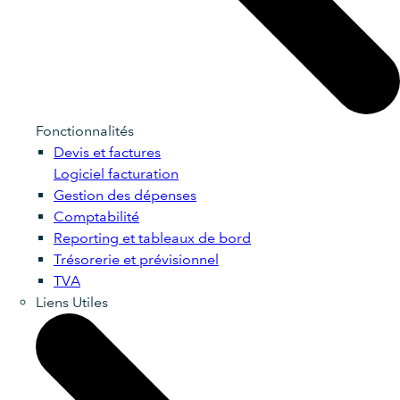
Fonctionnalités
Devis et factures
Logiciel facturation
Gestion des dépenses
Comptabilité
Reporting et tableaux de bord
Trésorerie et prévisionnel
TVA
Liens Utiles