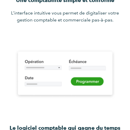
Une comptabilité simple et conforme
L’interface intuitive vous permet de digitaliser votre
gestion comptable et commerciale pas-à-pas.
Le logiciel comptable qui gagne du temps