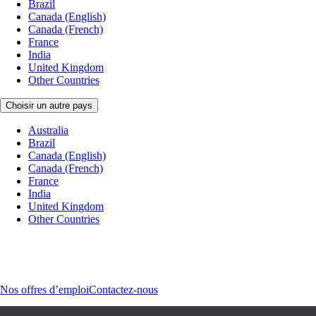
Brazil
Canada (English)
Canada (French)
France
India
United Kingdom
Other Countries
Choisir un autre pays
Australia
Brazil
Canada (English)
Canada (French)
France
India
United Kingdom
Other Countries
Nos offres d’emploi
Contactez-nous
© Intuit France SaS, 2026.