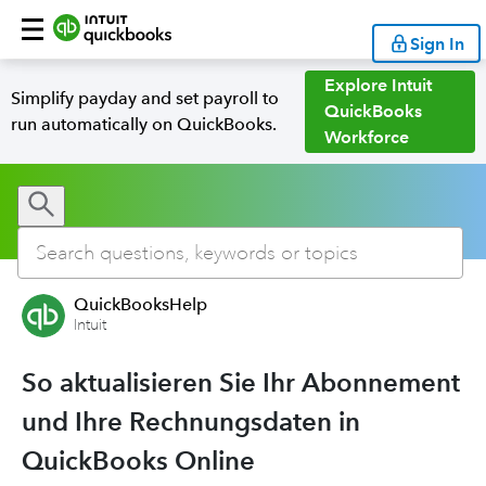
Sign In
Explore Intuit
Simplify payday and set payroll to
QuickBooks
run automatically on QuickBooks.
Workforce
QuickBooksHelp
Intuit
So aktualisieren Sie Ihr Abonnement
und Ihre Rechnungsdaten in
QuickBooks Online