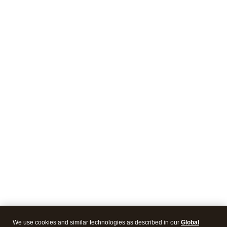
We use cookies and similar technologies as described in our
Global