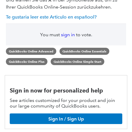
Ihrer QuickBooks Online-Session zurückzukehren.
Te gustaria leer este Articulo en españool?
You must
sign in
to vote.
QuickBooks Online Advanced
QuickBooks Online Essentials
QuickBooks Online Plus
QuickBooks Online Simple Start
Sign in now for personalized help
See articles customized for your product and join
our large community of QuickBooks users.
Sign In / Sign Up